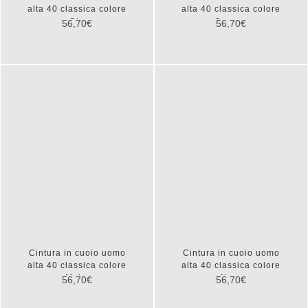
alta 40 classica colore
alta 40 classica colore
Blu
Cognac
56,70€
56,70€
Cintura in cuoio uomo
Cintura in cuoio uomo
alta 40 classica colore
alta 40 classica colore
Moka
Nero
56,70€
56,70€