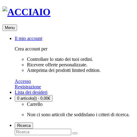
Menu
Il mio account
Crea account per
Controllare lo stato dei tuoi ordini.
Ricevere offerte personalizzate.
Anteprima dei prodotti limited edition.
Accesso
Registrazione
Lista dei desideri
0
articolo(i) - 0,00€
Carrello
Non ci sono articoli che soddisfano i criteri di ricerca.
Ricerca