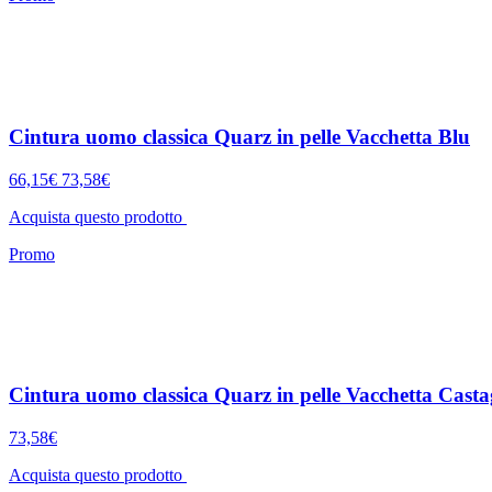
Cintura uomo classica Quarz in pelle Vacchetta Blu
66,15€
73,58€
Acquista questo prodotto
Promo
Cintura uomo classica Quarz in pelle Vacchetta Cast
73,58€
Acquista questo prodotto