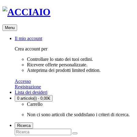
Menu
Il mio account
Crea account per
Controllare lo stato dei tuoi ordini.
Ricevere offerte personalizzate.
Anteprima dei prodotti limited edition.
Accesso
Registrazione
Lista dei desideri
0
articolo(i) - 0,00€
Carrello
Non ci sono articoli che soddisfano i criteri di ricerca.
Ricerca