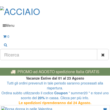
Menu
0
PROMO ad AGOSTO spedizione Italia GRATIS
Vacanze Estive dal 01 al 23 Agosto
Tutti gli ordini prevenuti in tale periodo saranno processati alla
riapertura.
Ordina subito utilizzando il codice
Coupon
" summer20 " e ricevi uno
sconto del
20%
in cassa. Clicca per più info.
Le spedizioni riprenderanno dal 24 Agosto.