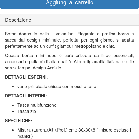
Aggiungi al carrello
Descrizione
Borsa donna in pelle - Valentina. Elegante e pratica borsa a
sacca dal design minimale, perfetta per ogni giorno, si adatta
perfettamente ad un outfit glamour metropolitano e chic.
Questa borsa mini hobo è caratterizzata da linee essenziali,
accessori e pellami di alta qualità. Alta artigianalità italiana e stile
senza tempo, design Acciaio.
DETTAGLI ESTERNI:
vano principale chiuso con moschettone
DETTAGLI INTERNI:
Tasca multifunzione
Tasca zip
SPECIFICHE:
Misura (Largh.xAlt.xProf.) cm.: 36x30x8 ( misure escluso i
manici )