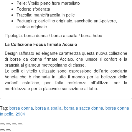
Pelle: Vitello pieno fiore martellato
Fodera: sfoderata
Tracolla: manici/tracolla in pelle
Packaging: cartellino originale, sacchetto anti-polvere,
scatola originale
Tipologia: borsa donna / borsa a spalla / borsa hobo
La Collezione Focus firmata Acciaio
Design raffinato ed elegante caratterizza questa nuova collezione
di borse da donna firmate Acciaio, che unisce il confort e la
praticità al glamour metropolitano di classe.
Le pelli di vitello utilizzate sono espressione dell’arte conciaria
Veneta che è rinomata in tutto il mondo per la bellezza delle
varianti estetiche, per l’alta resistenza all’utilizzo, per la
morbidezza e per la piacevole sensazione al tatto.
Tag:
borsa donna
,
borsa a spalla
,
borsa a sacca donna
,
borsa donna
in pelle
,
2904