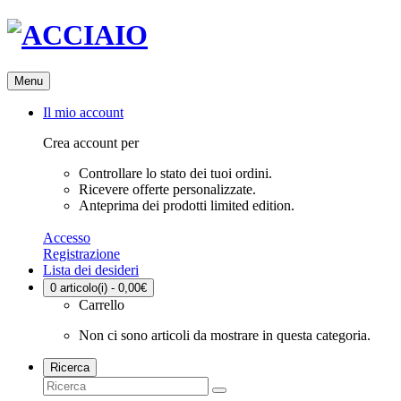
Menu
Il mio account
Crea account per
Controllare lo stato dei tuoi ordini.
Ricevere offerte personalizzate.
Anteprima dei prodotti limited edition.
Accesso
Registrazione
Lista dei desideri
0
articolo(i) - 0,00€
Carrello
Non ci sono articoli da mostrare in questa categoria.
Ricerca