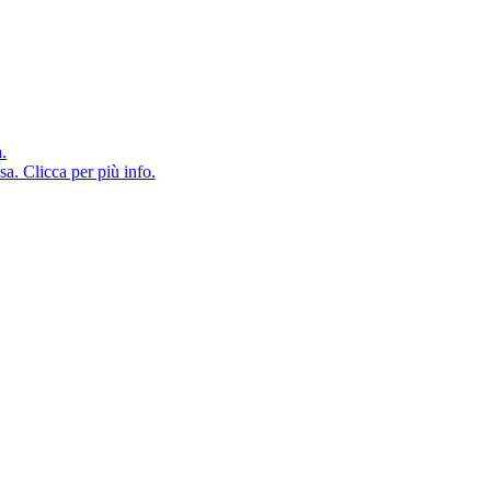
a.
sa. Clicca per più info.