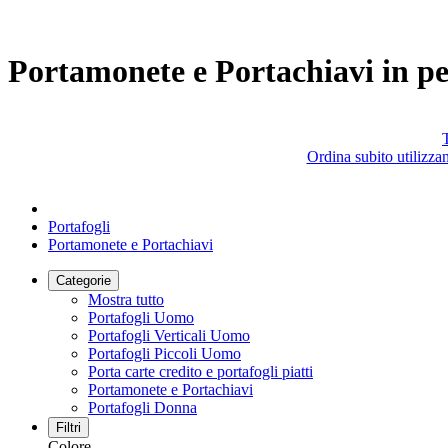
Portamonete e Portachiavi in pe
T
Ordina subito utilizza
Portafogli
Portamonete e Portachiavi
Categorie
Mostra tutto
Portafogli Uomo
Portafogli Verticali Uomo
Portafogli Piccoli Uomo
Porta carte credito e portafogli piatti
Portamonete e Portachiavi
Portafogli Donna
Filtri
Colore