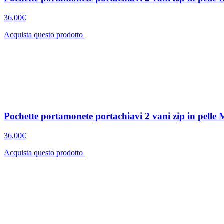
36,00€
Acquista questo prodotto
Pochette portamonete portachiavi 2 vani zip in pelle
36,00€
Acquista questo prodotto