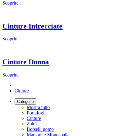
Scoprire
Cinture Intrecciate
Scoprire
Cinture Donna
Scoprire
Cinture
Categorie
Mostra tutto
Portafogli
Cinture
Zaini
Borselli uomo
Marsupi e Monospalla