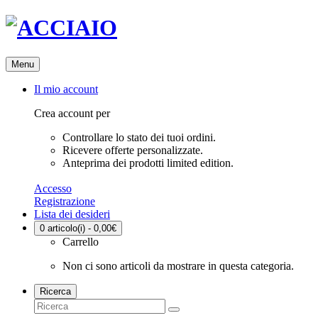
Menu
Il mio account
Crea account per
Controllare lo stato dei tuoi ordini.
Ricevere offerte personalizzate.
Anteprima dei prodotti limited edition.
Accesso
Registrazione
Lista dei desideri
0
articolo(i) - 0,00€
Carrello
Non ci sono articoli da mostrare in questa categoria.
Ricerca