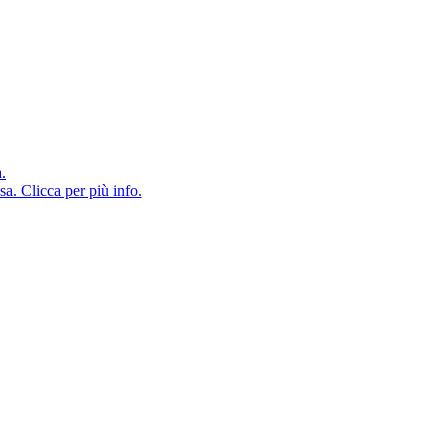
a.
sa. Clicca per più info.