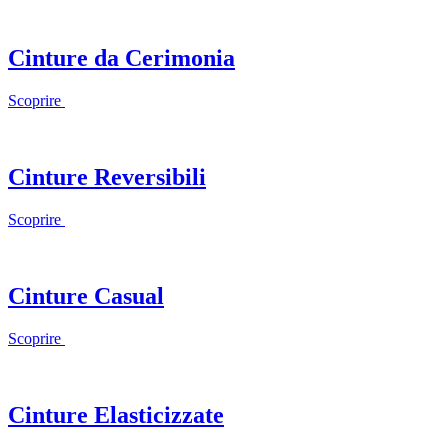
Cinture da Cerimonia
Scoprire
Cinture Reversibili
Scoprire
Cinture Casual
Scoprire
Cinture Elasticizzate