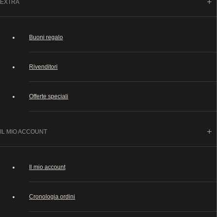
EXTRA
Buoni regalo
Rivenditori
Offerte speciali
IL MIO ACCOUNT
Il mio account
Cronologia ordini