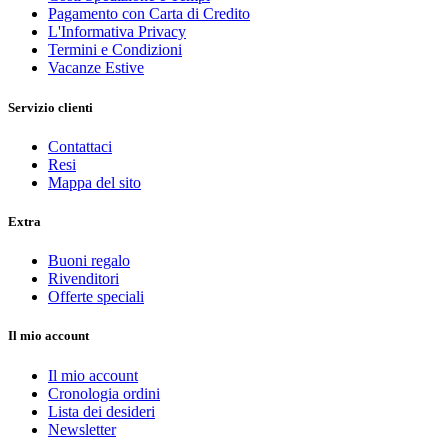
Pagamento con Carta di Credito
L'Informativa Privacy
Termini e Condizioni
Vacanze Estive
Servizio clienti
Contattaci
Resi
Mappa del sito
Extra
Buoni regalo
Rivenditori
Offerte speciali
Il mio account
Il mio account
Cronologia ordini
Lista dei desideri
Newsletter