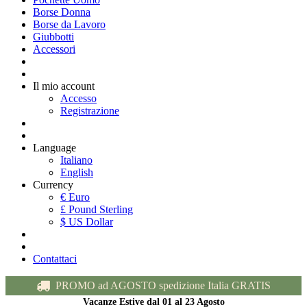
Borse Donna
Borse da Lavoro
Giubbotti
Accessori
Il mio account
Accesso
Registrazione
Language
Italiano
English
Currency
€ Euro
£ Pound Sterling
$ US Dollar
Contattaci
PROMO ad AGOSTO spedizione Italia GRATIS
Vacanze Estive dal 01 al 23 Agosto