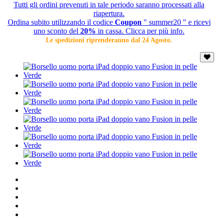
Tutti gli ordini prevenuti in tale periodo saranno processati alla
riapertura.
Ordina subito utilizzando il codice
Coupon
" summer20 " e ricevi
uno sconto del
20%
in cassa. Clicca per più info.
Le spedizioni riprenderanno dal 24 Agosto.