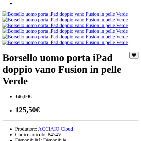
Borsello uomo porta iPad
doppio vano Fusion in pelle
Verde
146,00€
125,50€
Produttore:
ACCIAIO Cloud
Codice articolo:
8454V
Disponibilità:
Disponibile