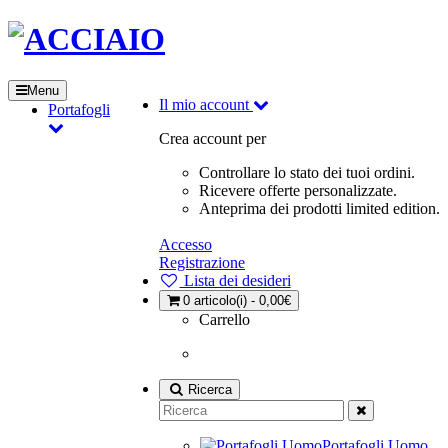
Menu
Il mio account
Portafogli
Crea account per
Controllare lo stato dei tuoi ordini.
Ricevere offerte personalizzate.
Anteprima dei prodotti limited edition.
Accesso
Registrazione
Lista dei desideri
0
articolo(i) - 0,00€
Carrello
Ricerca
Portafogli Uomo