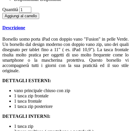
Quantità
Aggiungi al carrello
Descrizione
Borsello uomo porta iPad con doppio vano "Fusion" in pelle Verde.
Un borsello dal design moderno con doppio vano zip, uno dei quali
disegnato per tablet fino a 11" ( es. iPad 10,9"). La tasca frontale
risulta molto pratica per oggetti di uso molto frequente come lo
smartphone o la mascherina protettiva. Questo borsello vi
accompagnerà tutti i giorni con la sua praticità ed il suo stile
originale.
DETTAGLI ESTERNI:
vano principale chiuso con zip
1 tasca zip frontale
1 tasca frontale
1 tasca zip posteriore
DETTAGLI INTERNI:
1 tasca zip