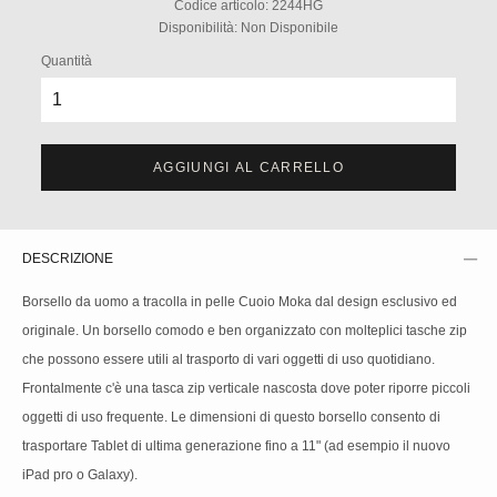
Codice articolo:
2244HG
Disponibilità:
Non Disponibile
Quantità
AGGIUNGI AL CARRELLO
DESCRIZIONE
Borsello da uomo a tracolla in pelle Cuoio Moka dal design esclusivo ed
originale. Un borsello comodo e ben organizzato con molteplici tasche zip
che possono essere utili al trasporto di vari oggetti di uso quotidiano.
Frontalmente c'è una tasca zip verticale nascosta dove poter riporre piccoli
oggetti di uso frequente. Le dimensioni di questo borsello consento di
trasportare Tablet di ultima generazione fino a 11" (ad esempio il nuovo
iPad pro o Galaxy).