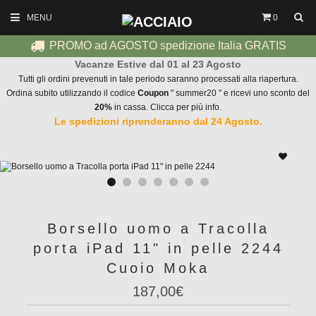
MENU
0
PROMO ad AGOSTO spedizione Italia GRATIS
Vacanze Estive dal 01 al 23 Agosto
Tutti gli ordini prevenuti in tale periodo saranno processati alla riapertura.
Ordina subito utilizzando il codice
Coupon
" summer20 " e ricevi uno sconto del
20%
in cassa. Clicca per più info.
Le spedizioni riprenderanno dal 24 Agosto.
Borsello uomo a Tracolla
porta iPad 11" in pelle 2244
Cuoio Moka
187,00€