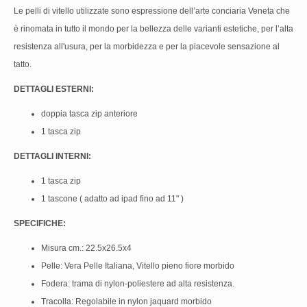
Le pelli di vitello utilizzate sono espressione dell’arte conciaria Veneta che
è rinomata in tutto il mondo per la bellezza delle varianti estetiche, per l’alta
resistenza all'usura, per la morbidezza e per la piacevole sensazione al
tatto.
DETTAGLI ESTERNI:
doppia tasca zip anteriore
1 tasca zip
DETTAGLI INTERNI:
1 tasca zip
1 tascone ( adatto ad ipad fino ad 11" )
SPECIFICHE:
Misura cm.: 22.5x26.5x4
Pelle: Vera Pelle Italiana, Vitello pieno fiore morbido
Fodera: trama di nylon-poliestere ad alta resistenza.
Tracolla: Regolabile in nylon jaquard morbido