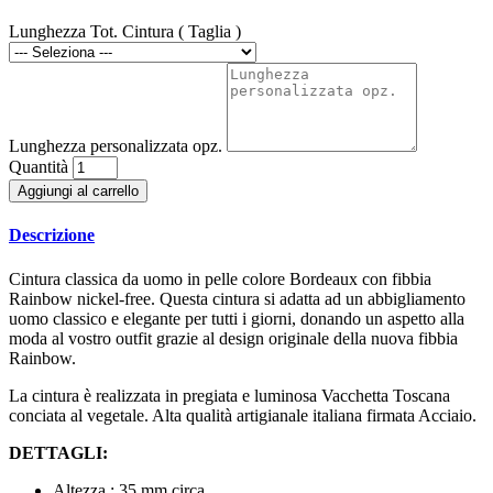
Lunghezza Tot. Cintura ( Taglia )
Lunghezza personalizzata opz.
Quantità
Aggiungi al carrello
Descrizione
Cintura classica da uomo in pelle colore Bordeaux con fibbia
Rainbow nickel-free. Questa cintura si adatta ad un abbigliamento
uomo classico e elegante per tutti i giorni, donando un aspetto alla
moda al vostro outfit grazie al design originale della nuova fibbia
Rainbow.
La cintura è realizzata in pregiata e luminosa Vacchetta Toscana
conciata al vegetale. Alta qualità artigianale italiana firmata Acciaio.
DETTAGLI:
Altezza : 35 mm circa.