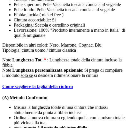
Pelle superiore: Pelle Vacchetta toscana conciata al vegetale
Pelle fondo: Pelle Vacchetta toscana conciata al vegetale
Fibbia: lucida ( nickel free )
Cintura accorciabile: Si
Packaging: Scatola e cartellino originali
Lavorazione: 100% "Prodotto interamente a mano in Italia" di
qualità artigianale
Disponibile in altri colori: Nero, Marrone, Cognac, Blu
Tipologia: cintura uomo / cintura classica
Note
Lunghezza Tot.
*
: Lunghezza totale della cintura incluso la
fibbia
Note
Lunghezza personalizzata opzionale
: Si prega di compilare
il modulo
solo se
si desidera ridimensionare la cintura
Come scegliere la taglia della cintura
(A) Metodo Confronto:
Misura la lunghezza totale di una cintura che indossi
abitualmente da punta a fibbia inclusa.
Ordina la nuova cintura scegliendo quella con la misura totale
più vicina alla tua.
note:
questo è il metodo più attendibile
.