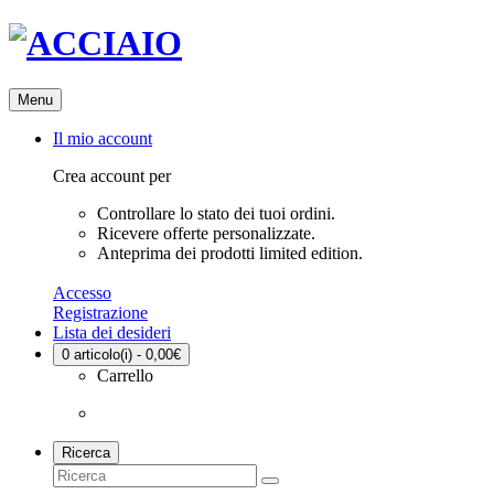
Menu
Il mio account
Crea account per
Controllare lo stato dei tuoi ordini.
Ricevere offerte personalizzate.
Anteprima dei prodotti limited edition.
Accesso
Registrazione
Lista dei desideri
0
articolo(i) - 0,00€
Carrello
Ricerca