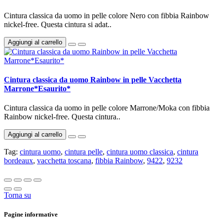
Cintura classica da uomo in pelle colore Nero con fibbia Rainbow
nickel-free. Questa cintura si adat..
Aggiungi al carrello
Cintura classica da uomo Rainbow in pelle Vacchetta
Marrone*Esaurito*
Cintura classica da uomo in pelle colore Marrone/Moka con fibbia
Rainbow nickel-free. Questa cintura..
Aggiungi al carrello
Tag:
cintura uomo
,
cintura pelle
,
cintura uomo classica
,
cintura
bordeaux
,
vacchetta toscana
,
fibbia Rainbow
,
9422
,
9232
Torna su
Pagine informative