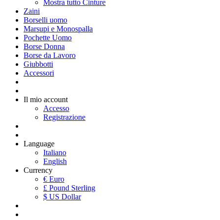
Mostra tutto Cinture
Zaini
Borselli uomo
Marsupi e Monospalla
Pochette Uomo
Borse Donna
Borse da Lavoro
Giubbotti
Accessori
Il mio account
Accesso
Registrazione
Language
Italiano
English
Currency
€ Euro
£ Pound Sterling
$ US Dollar