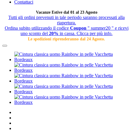
Contattaci
Vacanze Estive dal 01 al 23 Agosto
Tutti gli ordini prevenuti in tale periodo saranno processati alla
riapertura.
Ordina subito utilizzando il codice
Coupon
" summer20 " e ricevi
uno sconto del
20%
in cassa. Clicca per più info.
Le spedizioni riprenderanno dal 24 Agosto.