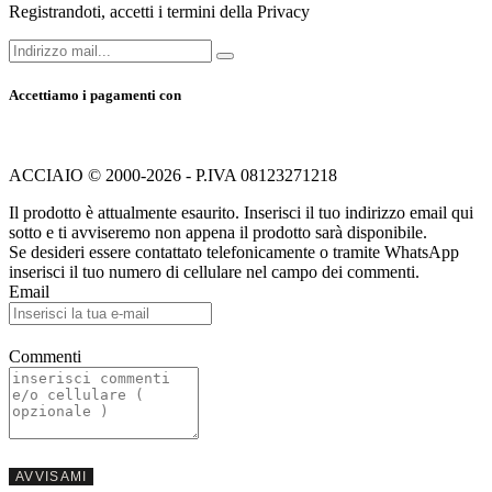
Registrandoti, accetti i termini della Privacy
Accettiamo i pagamenti con
ACCIAIO © 2000-2026 - P.IVA 08123271218
Il prodotto è attualmente esaurito. Inserisci il tuo indirizzo email qui
sotto e ti avviseremo non appena il prodotto sarà disponibile.
Se desideri essere contattato telefonicamente o tramite WhatsApp
inserisci il tuo numero di cellulare nel campo dei commenti.
Email
Commenti
AVVISAMI