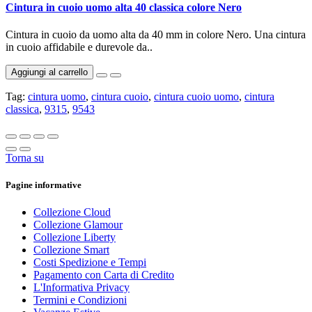
Cintura in cuoio uomo alta 40 classica colore Nero
Cintura in cuoio da uomo alta da 40 mm in colore Nero. Una cintura
in cuoio affidabile e durevole da..
Aggiungi al carrello
Tag:
cintura uomo
,
cintura cuoio
,
cintura cuoio uomo
,
cintura
classica
,
9315
,
9543
Torna su
Pagine informative
Collezione Cloud
Collezione Glamour
Collezione Liberty
Collezione Smart
Costi Spedizione e Tempi
Pagamento con Carta di Credito
L'Informativa Privacy
Termini e Condizioni