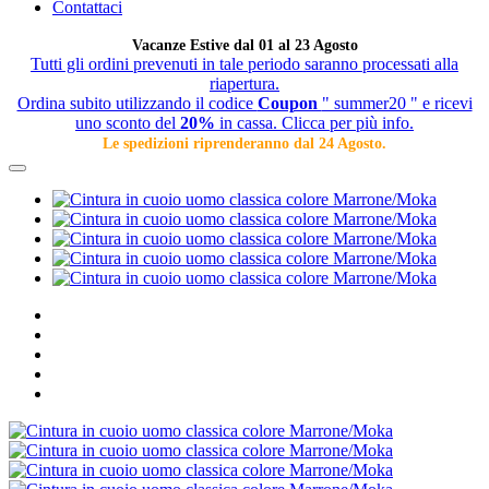
Contattaci
Vacanze Estive dal 01 al 23 Agosto
Tutti gli ordini prevenuti in tale periodo saranno processati alla
riapertura.
Ordina subito utilizzando il codice
Coupon
" summer20 " e ricevi
uno sconto del
20%
in cassa. Clicca per più info.
Le spedizioni riprenderanno dal 24 Agosto.