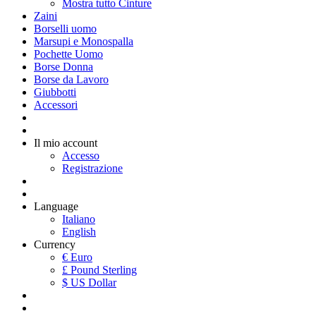
Mostra tutto Cinture
Zaini
Borselli uomo
Marsupi e Monospalla
Pochette Uomo
Borse Donna
Borse da Lavoro
Giubbotti
Accessori
Il mio account
Accesso
Registrazione
Language
Italiano
English
Currency
€ Euro
£ Pound Sterling
$ US Dollar