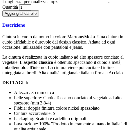
Lunghezza personalizzata opz.
Quantità
Aggiungi al carrello
Descrizione
Cintura in cuoio da uomo in colore Marrone/Moka. Una cintura in
cuoio affidabile e durevole dal design classico. Adatta ad ogni
occasione, utilizzabile con pantaloni e jeans.
La cintura è realizzata in cuoio italiano ad alto spessore conciato al
vegetale. L'
aspetto classico
è ottenuto spaccando il cuoio a metà,
imbottendolo all'interno. La cintura viene poi cucita ed infine
tinteggiata ai bordi. Alta qualità artigianale italiana firmata Acciaio.
DETTAGLI:
Altezza : 35 mm circa
Pelle superiore: Cuoio Toscano conciato al vegetale ad alto
spessore (mm 3,8-4)
Fibbia: doppia finitura colore nickel spazzolato
Cintura accorciabile: Si
Packaging: Scatola e cartellino originali
Lavorazione: 100% "Prodotto interamente a mano in Italia" di
qualità artigianale