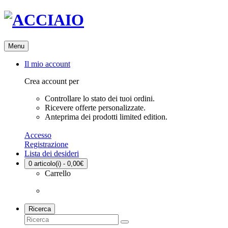
Menu
Il mio account
Crea account per
Controllare lo stato dei tuoi ordini.
Ricevere offerte personalizzate.
Anteprima dei prodotti limited edition.
Accesso
Registrazione
Lista dei desideri
0
articolo(i) - 0,00€
Carrello
Ricerca