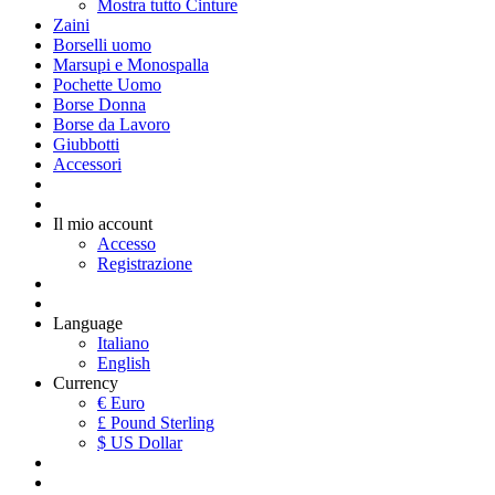
Mostra tutto Cinture
Zaini
Borselli uomo
Marsupi e Monospalla
Pochette Uomo
Borse Donna
Borse da Lavoro
Giubbotti
Accessori
Il mio account
Accesso
Registrazione
Language
Italiano
English
Currency
€ Euro
£ Pound Sterling
$ US Dollar