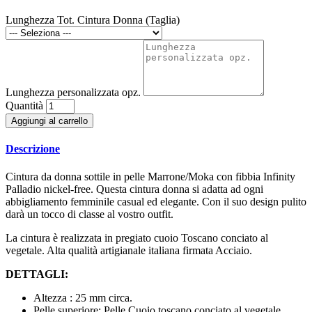
Lunghezza Tot. Cintura Donna (Taglia)
Lunghezza personalizzata opz.
Quantità
Aggiungi al carrello
Descrizione
Cintura da donna sottile in pelle Marrone/Moka con fibbia Infinity
Palladio nickel-free. Questa cintura donna si adatta ad ogni
abbigliamento femminile casual ed elegante. Con il suo design pulito
darà un tocco di classe al vostro outfit.
La cintura è realizzata in pregiato cuoio Toscano conciato al
vegetale. Alta qualità artigianale italiana firmata Acciaio.
DETTAGLI:
Altezza : 25 mm circa.
Pelle superiore: Pelle Cuoio toscano conciato al vegetale