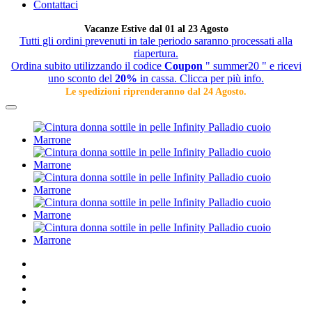
Contattaci
Vacanze Estive dal 01 al 23 Agosto
Tutti gli ordini prevenuti in tale periodo saranno processati alla
riapertura.
Ordina subito utilizzando il codice
Coupon
" summer20 " e ricevi
uno sconto del
20%
in cassa. Clicca per più info.
Le spedizioni riprenderanno dal 24 Agosto.