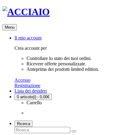
Menu
Il mio account
Crea account per
Controllare lo stato dei tuoi ordini.
Ricevere offerte personalizzate.
Anteprima dei prodotti limited edition.
Accesso
Registrazione
Lista dei desideri
0
articolo(i) - 0,00€
Carrello
Ricerca