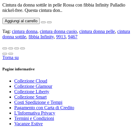
Cintura da donna sottile in pelle Rossa con fibbia Infinity Palladio
nickel-free. Questa cintura don..
Aggiungi al carrello
Tag:
cintura donna
,
cintura donna cuoio
,
cintura donna pelle
,
cintura
donna sottile
,
fibbia Infinity
,
9913
,
9467
Torna su
Pagine informative
Collezione Cloud
Collezione Glamour
Collezione Liberty
Collezione Smart
Costi Spedizione e Tempi
Pagamento con Carta di Credito
L'Informativa Privacy
Termini e Condizioni
Vacanze Estive