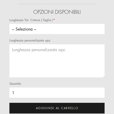
OPZIONI DISPONIBILI
Lunghezza Tot. Cintura ( Taglia )
Lunghezza personalizzata opz.
Quantità
AGGIUNGI AL CARRELLO