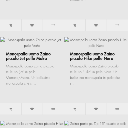
Monospalla uomo Zaino
Monospalla uomo Zaino
piccolo Jet pelle Moka
piccolo Hike pelle Nero
Monospalla uomo zaino piccolo
Monospalla uomo Zaino piccolo
multiuso "Jet" in pelle
multiuso "Hike" in pelle Nero. Un
Marrone/Moka. Un bellissimo
bellissimo monospalla in pelle che
monospalla che si ..
s..