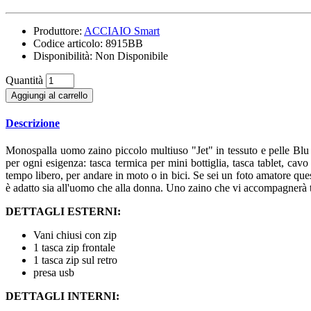
Produttore:
ACCIAIO Smart
Codice articolo:
8915BB
Disponibilità:
Non Disponibile
Quantità
Aggiungi al carrello
Descrizione
Monospalla uomo zaino piccolo multiuso "Jet" in tessuto e pelle Blu
per ogni esigenza: tasca termica per mini bottiglia, tasca tablet, ca
tempo libero, per andare in moto o in bici. Se sei un foto amatore que
è adatto sia all'uomo che alla donna. Uno zaino che vi accompagnerà tutti
DETTAGLI ESTERNI:
Vani chiusi con zip
1 tasca zip frontale
1 tasca zip sul retro
presa usb
DETTAGLI INTERNI: