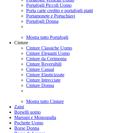
Portafogli Piccoli Uomo
Porta carte credito e portafogli piatti
Portamonete e Portachiavi
Portafogli Donna
Mostra tutto Portafogli
Cinture
Cinture Classiche Uomo
Cinture Eleganti Uomo
Cinture da Cerimonia
Cinture Reversibili
Cinture Casual
Cinture Elasticizzate
Cinture Intrecciate
Cinture Donna
Mostra tutto Cinture
Zaini
Borselli uomo
Marsupi e Monospalla
Pochette Uomo
Borse Donna