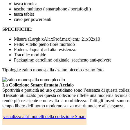
tasca termica
tasche multiuso ( smartphone / portafogli )
tasca tablet
cavo per powerbank
SPECIFICHE:
Misura (Largh.xAlt.xProf.max) cm.: 21x32x10
Pelle: Vitello pieno fiore morbido
Fodera: Jaquard ad alta resistenza.
Tracolle: morbide
Packaging: cartellino originale, sacchetto anti-polvere
Tipologia: zaino monospalla / zaino piccolo / zaino foto
La Collezione Smart firmata Acciaio
Sportività e praticità ad uso quotidiano sono l’essenza di questa colle
Il tessuto utilizzato per questa collezione riflette una moderna tecnica 
rende più resistente e ne esalta la morbidezza. Tutti gli inserti sono 
tempo libero dell’uomo moderno senza mai rinunciare all'eleganza.
visualizza altri modelli della collezione Smart