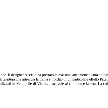
zione. Il designer Acciaio ha prestato la massima attenzione e cura ad og
di tessitura che intreccia la trama e l’ordito in un particolare effetto P
realizzati in Vera pelle di Vitello, piacevole al tatto come la seta. La c