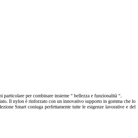
ni particolare per combinare insieme “ bellezza e funzionalità “.
ixellato. Il nylon è rinforzato con un innovativo supporto in gomma che lo
ollezione Smart coniuga perfettamente tutte le esigenze lavorative e del