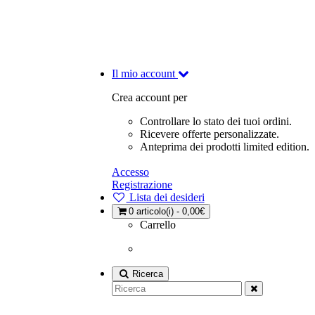
Il mio account
Crea account per
Controllare lo stato dei tuoi ordini.
Ricevere offerte personalizzate.
Anteprima dei prodotti limited edition.
Accesso
Registrazione
Lista dei desideri
0
articolo(i) - 0,00€
Carrello
Ricerca