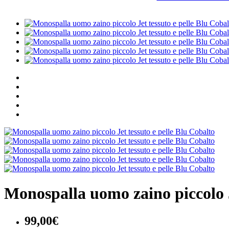
Monospalla uomo zaino piccolo J
99,00€