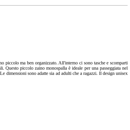
o piccolo ma ben organizzato. All'interno ci sono tasche e scomparti
iali. Questo piccolo zaino monospalla è ideale per una passeggiata nel
Le dimensioni sono adatte sia ad adulti che a ragazzi. Il design unisex