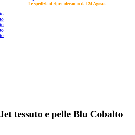
Le spedizioni riprenderanno dal 24 Agosto.
et tessuto e pelle Blu Cobalto