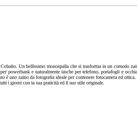
 Cobalto. Un bellissimo monospalla che si trasforma in un comodo zain
vo per powerbank e naturalmente tasche per telefono, portafogli e occh
sto è uno zaino da fotografia ideale per contenere fotocamera ed ottica. 
 i giorni con la sua praticità ed il suo stile originale.