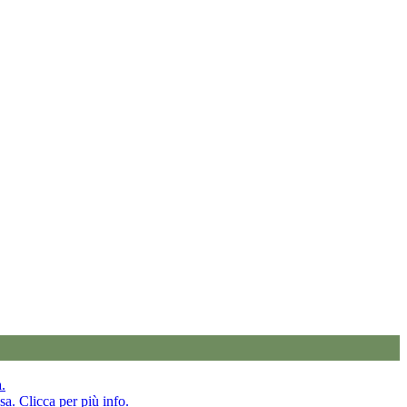
a.
sa. Clicca per più info.