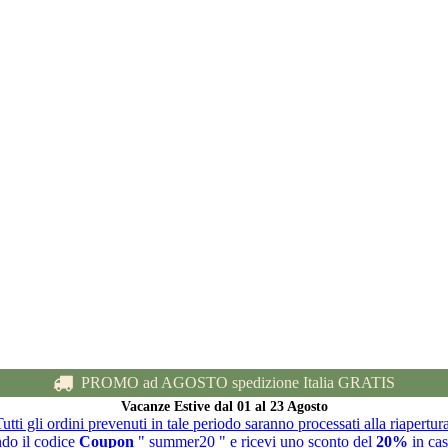
PROMO ad AGOSTO spedizione Italia GRATIS
Vacanze Estive dal 01 al 23 Agosto
utti gli ordini prevenuti in tale periodo saranno processati alla riapertur
ndo il codice
Coupon
" summer20 " e ricevi uno sconto del
20%
in cas