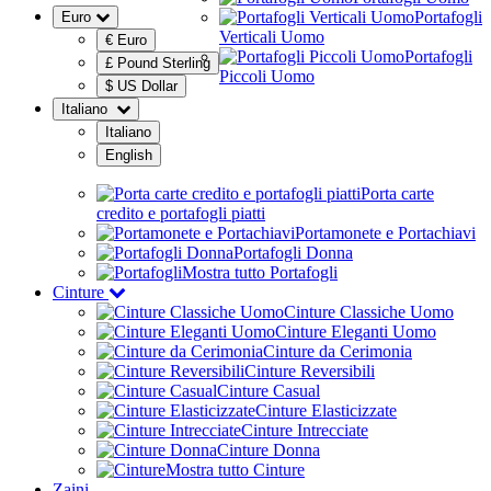
Portafogli
Euro
Verticali Uomo
€ Euro
Portafogli
£ Pound Sterling
Piccoli Uomo
$ US Dollar
Italiano
Italiano
English
Porta carte
credito e portafogli piatti
Portamonete e Portachiavi
Portafogli Donna
Mostra tutto Portafogli
Cinture
Cinture Classiche Uomo
Cinture Eleganti Uomo
Cinture da Cerimonia
Cinture Reversibili
Cinture Casual
Cinture Elasticizzate
Cinture Intrecciate
Cinture Donna
Mostra tutto Cinture
Zaini