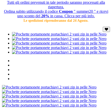
Tutti gli ordini prevenuti in tale periodo saranno processati alla
riapertura.
Ordina subito utilizzando il codice
Coupon
" summer20 " e ricevi
uno sconto del
20%
in cassa. Clicca per più info.
Le spedizioni riprenderanno dal 24 Agosto.