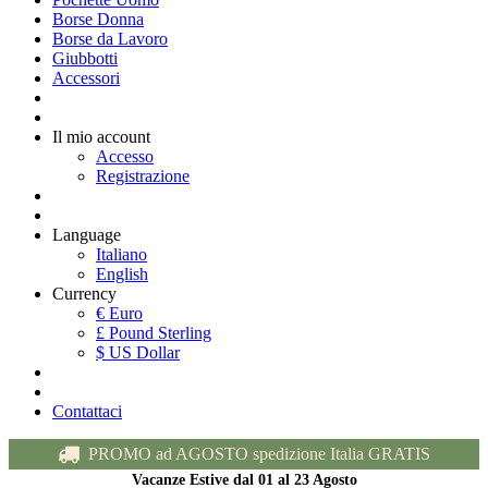
Borse Donna
Borse da Lavoro
Giubbotti
Accessori
Il mio account
Accesso
Registrazione
Language
Italiano
English
Currency
€ Euro
£ Pound Sterling
$ US Dollar
Contattaci
PROMO ad AGOSTO spedizione Italia GRATIS
Vacanze Estive dal 01 al 23 Agosto