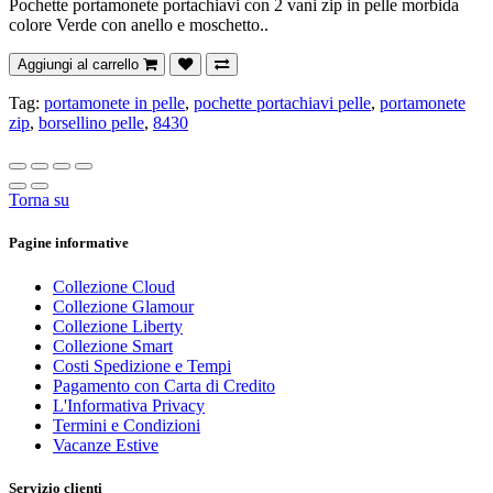
Pochette portamonete portachiavi con 2 vani zip in pelle morbida
colore Verde con anello e moschetto..
Aggiungi al carrello
Tag:
portamonete in pelle
,
pochette portachiavi pelle
,
portamonete
zip
,
borsellino pelle
,
8430
Torna su
Pagine informative
Collezione Cloud
Collezione Glamour
Collezione Liberty
Collezione Smart
Costi Spedizione e Tempi
Pagamento con Carta di Credito
L'Informativa Privacy
Termini e Condizioni
Vacanze Estive
Servizio clienti