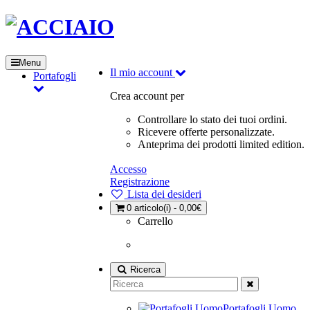
Menu
Il mio account
Portafogli
Crea account per
Controllare lo stato dei tuoi ordini.
Ricevere offerte personalizzate.
Anteprima dei prodotti limited edition.
Accesso
Registrazione
Lista dei desideri
0
articolo(i) - 0,00€
Carrello
Ricerca
Portafogli Uomo