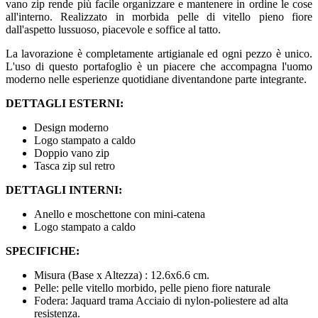
vano zip rende più facile organizzare e mantenere in ordine le cose
all'interno. Realizzato in morbida pelle di vitello pieno fiore
dall'aspetto lussuoso, piacevole e soffice al tatto.
La lavorazione è completamente artigianale ed ogni pezzo è unico.
L'uso di questo portafoglio è un piacere che accompagna l'uomo
moderno nelle esperienze quotidiane diventandone parte integrante.
DETTAGLI ESTERNI:
Design moderno
Logo stampato a caldo
Doppio vano zip
Tasca zip sul retro
DETTAGLI INTERNI:
Anello e moschettone con mini-catena
Logo stampato a caldo
SPECIFICHE:
Misura (Base x Altezza) : 12.6x6.6 cm.
Pelle: pelle vitello morbido, pelle pieno fiore naturale
Fodera: Jaquard trama Acciaio di nylon-poliestere ad alta
resistenza.