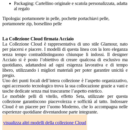
Packaging: Cartellino originale e scatola personalizzata, adatta
al regalo
Tipologia: portamonete in pelle, pochette portachiavi pelle,
portamonete zip,
borsellino pelle
La Collezione Cloud firmata Acciaio
La Collezione Cloud è rappresentativa di uno stile Glamour, nato
per piacersi e piacere. I modelli di questa linea con la loro eleganza
senza tempo contraddistinguono chiunque li indossi. Il designer
Acciaio si è posto l’obiettivo di creare qualcosa di esclusivo ma
quotidiano, adattandosi ad ogni esigenza lavorativa e di tempo
libero, utilizzando i migliori materiali per poter garantire unicità e
pregio.
Uno dei punti focali dell’intera collezione è l’aspetto organizzativo,
ogni accessorio tecnologico trova la sua collocazione grazie a vani e
tasche dedicate senza mai trascurarne l’aspetto estetico.
Le morbide pelli di vitello, effetto Seta, utilizzate per questa
collezione garantiscono piacevolezza e sofficità al tatto. Indossare
Cloud è un piacere per l’uomo Moderno, che lo accompagna nelle
esperienze quotidiane diventandone parte integrante.
visualizza altri modelli della collezione Cloud