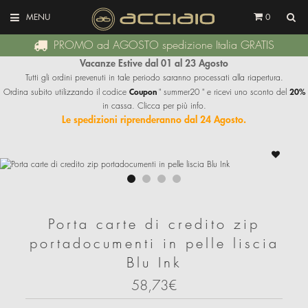
MENU
0
PROMO ad AGOSTO spedizione Italia GRATIS
Vacanze Estive dal 01 al 23 Agosto
Tutti gli ordini prevenuti in tale periodo saranno processati alla riapertura.
Coupon
20%
Ordina subito utilizzando il codice
" summer20 " e ricevi uno sconto del
in cassa. Clicca per più info.
Le spedizioni riprenderanno dal 24 Agosto.
Porta carte di credito zip
portadocumenti in pelle liscia
Blu Ink
58,73€