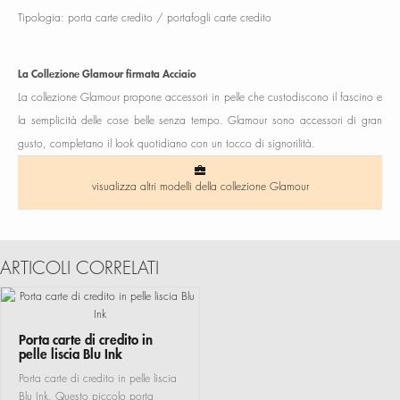
Tipologia: porta carte credito / portafogli carte credito
La Collezione Glamour firmata Acciaio
La collezione Glamour propone accessori in pelle che custodiscono il fascino e
la semplicità delle cose belle senza tempo. Glamour sono accessori di gran
gusto, completano il look quotidiano con un tocco di signorilità.
visualizza altri modelli della collezione Glamour
ARTICOLI CORRELATI
Porta carte di credito in
pelle liscia Blu Ink
Porta carte di credito in pelle liscia
Blu Ink. Questo piccolo porta