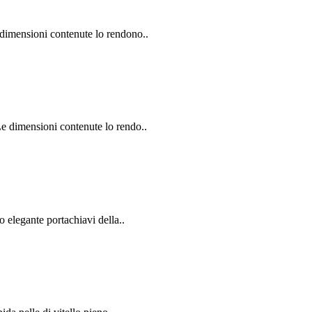
 dimensioni contenute lo rendono..
Le dimensioni contenute lo rendo..
o elegante portachiavi della..