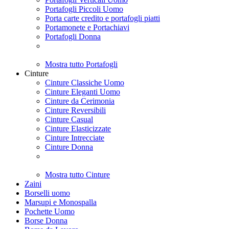
Portafogli Piccoli Uomo
Porta carte credito e portafogli piatti
Portamonete e Portachiavi
Portafogli Donna
Mostra tutto Portafogli
Cinture
Cinture Classiche Uomo
Cinture Eleganti Uomo
Cinture da Cerimonia
Cinture Reversibili
Cinture Casual
Cinture Elasticizzate
Cinture Intrecciate
Cinture Donna
Mostra tutto Cinture
Zaini
Borselli uomo
Marsupi e Monospalla
Pochette Uomo
Borse Donna