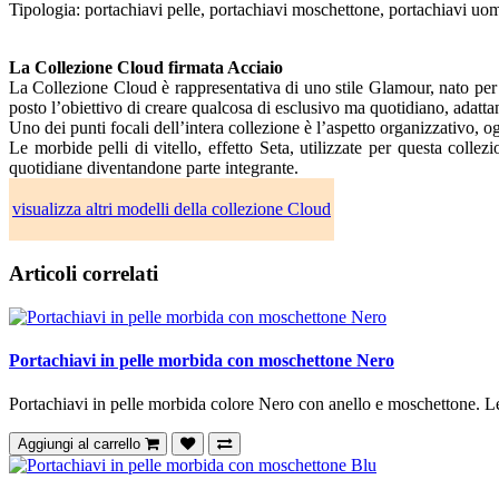
Tipologia: portachiavi pelle, portachiavi moschettone, portachiavi uo
La Collezione Cloud firmata Acciaio
La Collezione Cloud è rappresentativa di uno stile Glamour, nato per p
posto l’obiettivo di creare qualcosa di esclusivo ma quotidiano, adattan
Uno dei punti focali dell’intera collezione è l’aspetto organizzativo, o
Le morbide pelli di vitello, effetto Seta, utilizzate per questa col
quotidiane diventandone parte integrante.
visualizza altri modelli della collezione Cloud
Articoli correlati
Portachiavi in pelle morbida con moschettone Nero
Portachiavi in pelle morbida colore Nero con anello e moschettone. L
Aggiungi al carrello