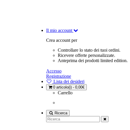
Il mio account
Crea account per
Controllare lo stato dei tuoi ordini.
Ricevere offerte personalizzate.
Anteprima dei prodotti limited edition.
Accesso
Registrazione
Lista dei desideri
0
articolo(i) - 0,00€
Carrello
Ricerca