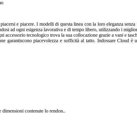
mo
iacersi e piacere. I modelli di questa linea con la loro eleganza senza
dosi ad ogni esigenza lavorativa e di tempo libero, utilizzando i migliori
gni accessorio tecnologico trova la sua collocazione grazie a vani e tasch
lezione garantiscono piacevolezza e sofficità al tatto. Indossare Clou
e dimensioni contenute lo rendon..