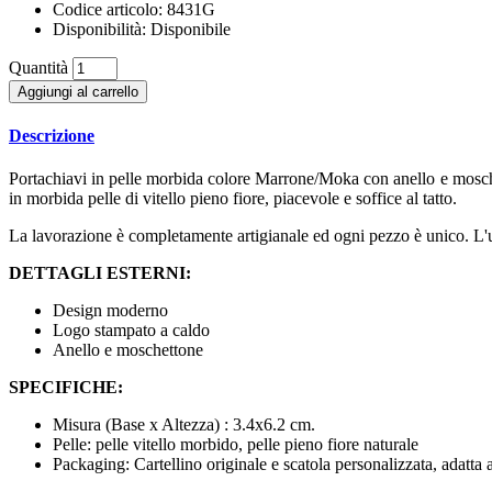
Codice articolo:
8431G
Disponibilità:
Disponibile
Quantità
Aggiungi al carrello
Descrizione
Portachiavi in pelle morbida colore Marrone/Moka con anello e moschet
in morbida pelle di vitello pieno fiore, piacevole e soffice al tatto.
La lavorazione è completamente artigianale ed ogni pezzo è unico. L'
DETTAGLI ESTERNI:
Design moderno
Logo stampato a caldo
Anello e moschettone
SPECIFICHE:
Misura (Base x Altezza) : 3.4x6.2 cm.
Pelle: pelle vitello morbido, pelle pieno fiore naturale
Packaging: Cartellino originale e scatola personalizzata, adatta 