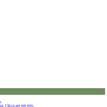
a.
sa. Clicca per più info.