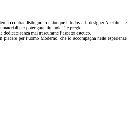
 tempo contraddistinguono chiunque li indossi. Il designer Acciaio si è
 materiali per poter garantire unicità e pregio.
e dedicate senza mai trascurarne l’aspetto estetico.
d è un piacere per l’uomo Moderno, che lo accompagna nelle esperienze