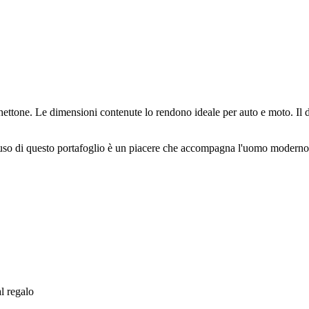
tone. Le dimensioni contenute lo rendono ideale per auto e moto. Il de
uso di questo portafoglio è un piacere che accompagna l'uomo moderno 
al regalo