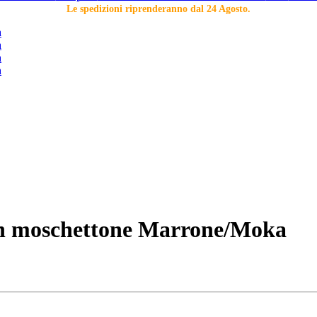
Le spedizioni riprenderanno dal 24 Agosto.
con moschettone Marrone/Moka