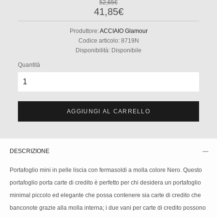
52,65€
41,85€
Produttore:
ACCIAIO Glamour
Codice articolo:
8719N
Disponibilità:
Disponibile
Quantità
AGGIUNGI AL CARRELLO
DESCRIZIONE
Portafoglio mini in pelle liscia con fermasoldi a molla colore Nero. Questo
portafoglio porta carte di credito è perfetto per chi desidera un portafoglio
minimal piccolo ed elegante che possa contenere sia carte di credito che
banconote grazie alla molla interna; i due vani per carte di credito possono