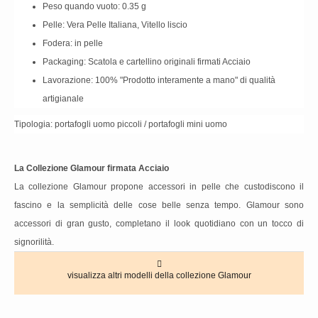
Peso quando vuoto: 0.35 g
Pelle: Vera Pelle Italiana, Vitello liscio
Fodera: in pelle
Packaging: Scatola e cartellino originali firmati Acciaio
Lavorazione: 100% "Prodotto interamente a mano" di qualità
artigianale
Tipologia: portafogli uomo piccoli / portafogli mini uomo
La Collezione Glamour firmata Acciaio
La collezione Glamour propone accessori in pelle che custodiscono il
fascino e la semplicità delle cose belle senza tempo. Glamour sono
accessori di gran gusto, completano il look quotidiano con un tocco di
signorilità.
visualizza altri modelli della collezione Glamour