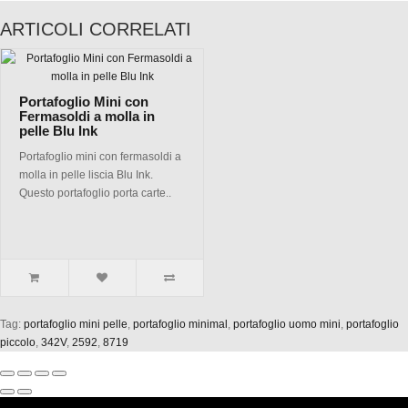
ARTICOLI CORRELATI
Portafoglio Mini con
Fermasoldi a molla in
pelle Blu Ink
Portafoglio mini con fermasoldi a
molla in pelle liscia Blu Ink.
Questo portafoglio porta carte..
Tag:
portafoglio mini pelle
,
portafoglio minimal
,
portafoglio uomo mini
,
portafoglio
piccolo
,
342V
,
2592
,
8719