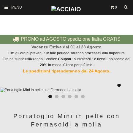
MENU
0
PROMO ad AGOSTO spedizione Italia GRATIS
Vacanze Estive dal 01 al 23 Agosto
Tutti gli ordini prevenuti in tale periodo saranno processati alla riapertura.
Ordina subito utilizzando il codice
Coupon
" summer20 " e ricevi uno sconto del
20%
in cassa. Clicca per più info.
Le spedizioni riprenderanno dal 24 Agosto.
Portafoglio Mini in pelle con
Fermasoldi a molla