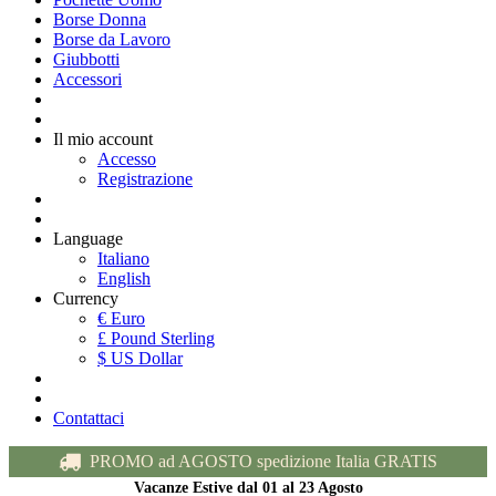
Borse Donna
Borse da Lavoro
Giubbotti
Accessori
Il mio account
Accesso
Registrazione
Language
Italiano
English
Currency
€ Euro
£ Pound Sterling
$ US Dollar
Contattaci
PROMO ad AGOSTO spedizione Italia GRATIS
Vacanze Estive dal 01 al 23 Agosto