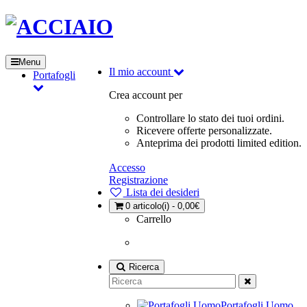
Menu
Il mio account
Portafogli
Crea account per
Controllare lo stato dei tuoi ordini.
Ricevere offerte personalizzate.
Anteprima dei prodotti limited edition.
Accesso
Registrazione
Lista dei desideri
0
articolo(i) - 0,00€
Carrello
Ricerca
Portafogli Uomo