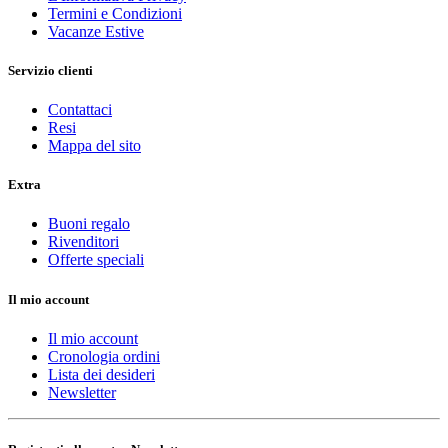
Termini e Condizioni
Vacanze Estive
Servizio clienti
Contattaci
Resi
Mappa del sito
Extra
Buoni regalo
Rivenditori
Offerte speciali
Il mio account
Il mio account
Cronologia ordini
Lista dei desideri
Newsletter