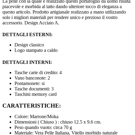
La pelle con la quale è realizzato questo portafoglio da uomo risulta
piacevole e morbida al tatto dando ulteriore tocco di eleganza a
questo articolo. Prodotto artigianale realizzato a mano utilizzando
solo i migliori materiali per rendere unico e prezioso il vostro
accessorio. Design Acciaio A.
DETTAGLI ESTERNI:
Design classico
Logo stampato a caldo
DETTAGLI INTERNI:
Tasche carte di credito: 4
Vano banconote: 2
Pontamonete: si
Tasche documenti: 3
Taschini memory card
CARATTERISTICHE:
Colore: Marrone/Moka
Dimensioni ( Chiuso ) : chiuso 12.5 x 9.6 cm.
Peso quando vuoto: circa 70 g
Materiale: Vera Pelle Italiana, Vitello morbido naturale