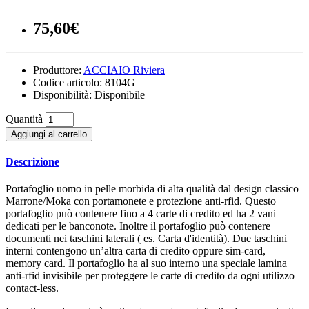
75,60€
Produttore:
ACCIAIO Riviera
Codice articolo:
8104G
Disponibilità:
Disponibile
Quantità
Aggiungi al carrello
Descrizione
Portafoglio uomo in pelle morbida di alta qualità dal design classico
Marrone/Moka con portamonete e protezione anti-rfid. Questo
portafoglio può contenere fino a 4 carte di credito ed ha 2 vani
dedicati per le banconote. Inoltre il portafoglio può contenere
documenti nei taschini laterali ( es. Carta d'identità). Due taschini
interni contengono un’altra carta di credito oppure sim-card,
memory card. Il portafoglio ha al suo interno una speciale lamina
anti-rfid invisibile per proteggere le carte di credito da ogni utilizzo
contact-less.