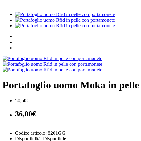
Portafoglio uomo Moka in pelle
50,50€
36,00€
Codice articolo:
8201GG
Disponibilità:
Disponibile