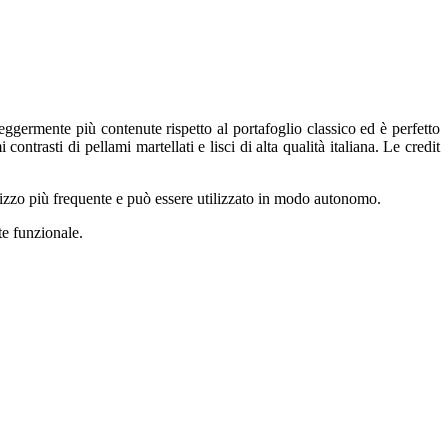
ermente più contenute rispetto al portafoglio classico ed è perfetto
ontrasti di pellami martellati e lisci di alta qualità italiana. Le credit
tilizzo più frequente e può essere utilizzato in modo autonomo.
te funzionale.