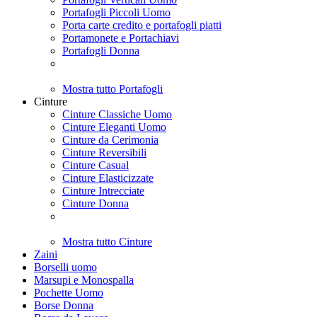
Portafogli Piccoli Uomo
Porta carte credito e portafogli piatti
Portamonete e Portachiavi
Portafogli Donna
Mostra tutto Portafogli
Cinture
Cinture Classiche Uomo
Cinture Eleganti Uomo
Cinture da Cerimonia
Cinture Reversibili
Cinture Casual
Cinture Elasticizzate
Cinture Intrecciate
Cinture Donna
Mostra tutto Cinture
Zaini
Borselli uomo
Marsupi e Monospalla
Pochette Uomo
Borse Donna