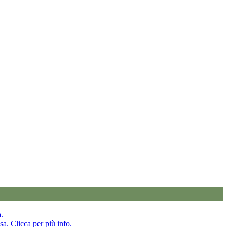
a.
sa. Clicca per più info.