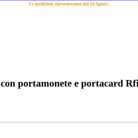
Le spedizioni riprenderanno dal 24 Agosto.
 con portamonete e portacard Rf