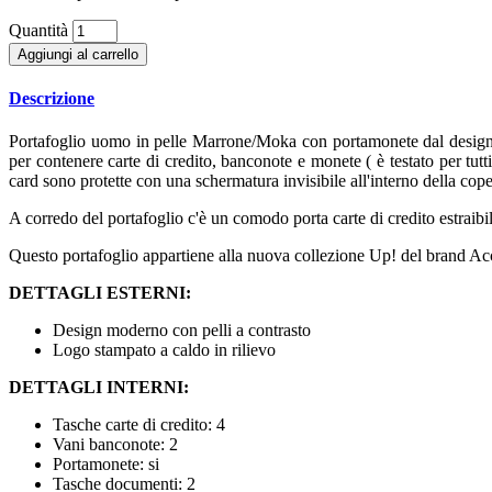
Quantità
Aggiungi al carrello
Descrizione
Portafoglio uomo in pelle Marrone/Moka con portamonete dal design m
per contenere carte di credito, banconote e monete ( è testato per tutti 
card sono protette con una schermatura invisibile all'interno della cope
A corredo del portafoglio c'è un comodo porta carte di credito estraibi
Questo portafoglio appartiene alla nuova collezione Up! del brand Acc
DETTAGLI ESTERNI:
Design moderno con pelli a contrasto
Logo stampato a caldo in rilievo
DETTAGLI INTERNI:
Tasche carte di credito: 4
Vani banconote: 2
Portamonete: si
Tasche documenti: 2