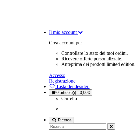
Il mio account
Crea account per
Controllare lo stato dei tuoi ordini.
Ricevere offerte personalizzate.
Anteprima dei prodotti limited edition.
Accesso
Registrazione
Lista dei desideri
0
articolo(i) - 0,00€
Carrello
Ricerca