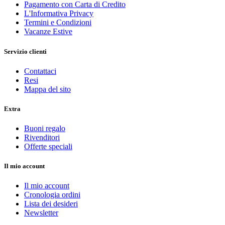
Pagamento con Carta di Credito
L'Informativa Privacy
Termini e Condizioni
Vacanze Estive
Servizio clienti
Contattaci
Resi
Mappa del sito
Extra
Buoni regalo
Rivenditori
Offerte speciali
Il mio account
Il mio account
Cronologia ordini
Lista dei desideri
Newsletter