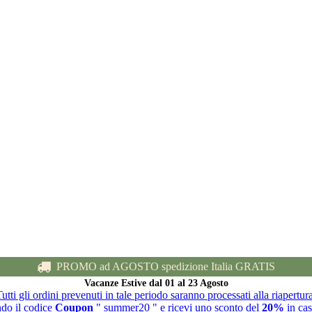
PROMO ad AGOSTO spedizione Italia GRATIS
Vacanze Estive dal 01 al 23 Agosto
utti gli ordini prevenuti in tale periodo saranno processati alla riapertur
ndo il codice
Coupon
" summer20 " e ricevi uno sconto del
20%
in cas