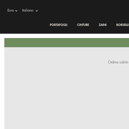
Euro
Italiano
PORTAFOGLI
CINTURE
ZAINI
BORSELL
Ordina subito