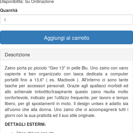
Disponibilità:
Su Ordinazione
Quantità
Aggiungi al carrello
Descrizione
Zaino porta pc piccolo "Geo 13" in pelle Blu. Uno zaino con vano
capiente e ben organizzato con tasca dedicata a computer
portatili fino a 13,6" ( es. Macbook ). All'interno ci sono tante
tasche per accessori personali. Grazie agli spallacci morbidi ed
allo schienale imbottito/traspirante questo zaino risulta molto
confortevole, indicato per l'utilizzo frequente, per lavoro e tempo
libero, per gli spostamenti in moto. Il design unisex è adatto sia
all'uomo che alla donna. Uno zaino che vi accompagnerà tutti i
giorni con la sua praticità ed il suo stile originale.
DETTAGLI ESTERNI: