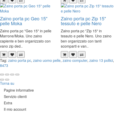
Zaino porta pc Geo 15"
Zaino porta pc Zip 15"
pelle Moka
tessuto e pelle Nero
Zaino porta pc "Geo 15" in pelle
Zaino porta pc "Zip 15" in
Marrone/Moka. Uno zaino
tessuto e pelle Nero. Uno zaino
capiente e ben organizzato con
ben organizzato con tanti
vano zip ded..
scomparti e van..
Tag:
zaino porta pc
,
zaino uomo pelle
,
zaino computer
,
zaino 13 pollici
,
8473
Torna su
Pagine informative
Servizio clienti
Extra
Il mio account