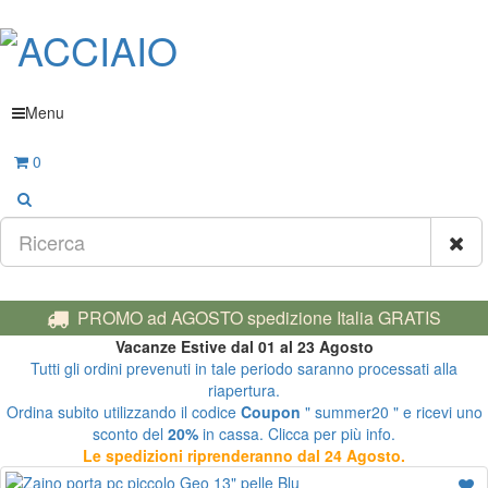
Menu
0
PROMO ad AGOSTO spedizione Italia GRATIS
Vacanze Estive dal 01 al 23 Agosto
Tutti gli ordini prevenuti in tale periodo saranno processati alla
riapertura.
Ordina subito utilizzando il codice
Coupon
" summer20 " e ricevi uno
sconto del
20%
in cassa. Clicca per più info.
Le spedizioni riprenderanno dal 24 Agosto.