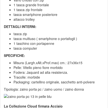
Vano chiuso con zip
1 tasca grande frontale
1 tasca zip frontale
tasca smartphone posteriore
attacco trolley
DETTAGLI INTERNI:
tasca zip
tasca multiuso ( smartphone o portafogli )
1 taschino con portapenne
tasca computer
SPECIFICHE:
Misura (Largh.xAlt.xProf.max) cm.: 27x36x15
Pelle: Vitello pieno fiore morbido
Fodera: Jaquard ad alta resistenza.
Tracolle: morbide
Packaging: cartellino originale, sacchetto anti-polvere
Tipologia: zaino porta pc / zaino uomo / zaino donna
La Collezione Cloud firmata Acciaio