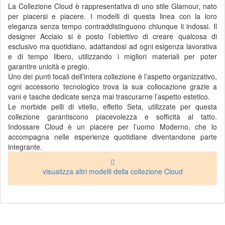
La Collezione Cloud è rappresentativa di uno stile Glamour, nato
per piacersi e piacere. I modelli di questa linea con la loro
eleganza senza tempo contraddistinguono chiunque li indossi. Il
designer Acciaio si è posto l’obiettivo di creare qualcosa di
esclusivo ma quotidiano, adattandosi ad ogni esigenza lavorativa
e di tempo libero, utilizzando i migliori materiali per poter
garantire unicità e pregio.
Uno dei punti focali dell’intera collezione è l’aspetto organizzativo,
ogni accessorio tecnologico trova la sua collocazione grazie a
vani e tasche dedicate senza mai trascurarne l’aspetto estetico.
Le morbide pelli di vitello, effetto Seta, utilizzate per questa
collezione garantiscono piacevolezza e sofficità al tatto.
Indossare Cloud è un piacere per l’uomo Moderno, che lo
accompagna nelle esperienze quotidiane diventandone parte
integrante.
visualizza altri modelli della collezione Cloud