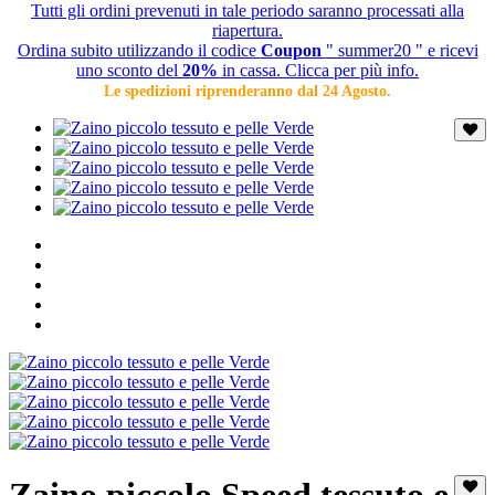
Tutti gli ordini prevenuti in tale periodo saranno processati alla
riapertura.
Ordina subito utilizzando il codice
Coupon
" summer20 " e ricevi
uno sconto del
20%
in cassa. Clicca per più info.
Le spedizioni riprenderanno dal 24 Agosto.