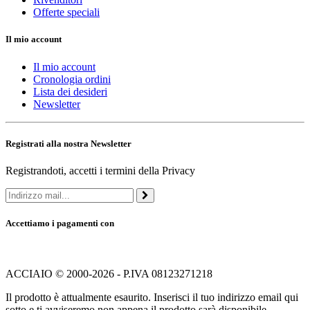
Offerte speciali
Il mio account
Il mio account
Cronologia ordini
Lista dei desideri
Newsletter
Registrati alla nostra Newsletter
Registrandoti, accetti i termini della Privacy
Accettiamo i pagamenti con
ACCIAIO © 2000-2026 - P.IVA 08123271218
Il prodotto è attualmente esaurito. Inserisci il tuo indirizzo email qui
sotto e ti avviseremo non appena il prodotto sarà disponibile.