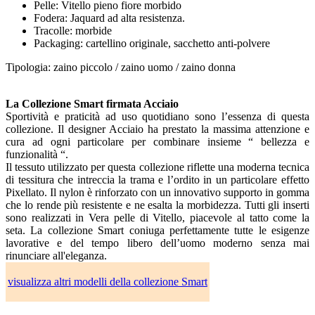
Pelle: Vitello pieno fiore morbido
Fodera: Jaquard ad alta resistenza.
Tracolle: morbide
Packaging: cartellino originale, sacchetto anti-polvere
Tipologia: zaino piccolo / zaino uomo / zaino donna
La Collezione Smart firmata Acciaio
Sportività e praticità ad uso quotidiano sono l’essenza di questa
collezione. Il designer Acciaio ha prestato la massima attenzione e
cura ad ogni particolare per combinare insieme “ bellezza e
funzionalità “.
Il tessuto utilizzato per questa collezione riflette una moderna tecnica
di tessitura che intreccia la trama e l’ordito in un particolare effetto
Pixellato. Il nylon è rinforzato con un innovativo supporto in gomma
che lo rende più resistente e ne esalta la morbidezza. Tutti gli inserti
sono realizzati in Vera pelle di Vitello, piacevole al tatto come la
seta. La collezione Smart coniuga perfettamente tutte le esigenze
lavorative e del tempo libero dell’uomo moderno senza mai
rinunciare all'eleganza.
visualizza altri modelli della collezione Smart