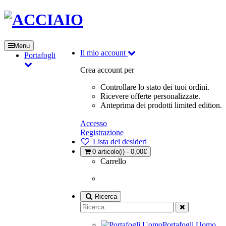
Menu
Il mio account
Portafogli
Crea account per
Controllare lo stato dei tuoi ordini.
Ricevere offerte personalizzate.
Anteprima dei prodotti limited edition.
Accesso
Registrazione
Lista dei desideri
0
articolo(i) - 0,00€
Carrello
Ricerca
Portafogli Uomo