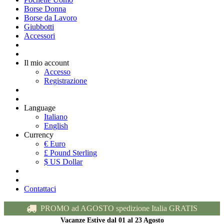
Borse Donna
Borse da Lavoro
Giubbotti
Accessori
Il mio account
Accesso
Registrazione
Language
Italiano
English
Currency
€ Euro
£ Pound Sterling
$ US Dollar
Contattaci
PROMO ad AGOSTO spedizione Italia GRATIS
Vacanze Estive dal 01 al 23 Agosto