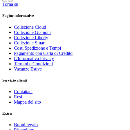
Torna su
Pagine informative
Collezione Cloud
Collezione Glamour
Collezione Liberty
Collezione Smart
Costi Spedizione e Tempi
Pagamento con Carta di Credito
L'Informativa Privacy
Termini e Condizioni
Vacanze Estive
Servizio clienti
Contattaci
Resi
Mappa del sito
Extra
Buoni regalo
Rivenditori