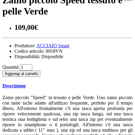
Zaino piccolo Speed tessuto e
pelle Verde
109,00€
Produttore:
ACCIAIO Smart
Codice articolo:
8918VN
Disponibilità:
Disponibile
Quantità
Aggiungi al carrello
Descrizione
Zaino piccolo "Speed" in tessuto e pelle Verde. Uno zaino piccolo
con tante tsche adatto all'utilizzo frequente, perfetto per il tempo
libero, All'esterno frontalmente c'è una tasca aperta profonda per
riporre velocemente qualcosa, una zip tasca lunga, sul una tasca
termica una bottiglietta e sul retro una tasca zip per eventualmente
riporre lo smartphone o il portafogli. All'interno c'è una tasca
dedicata a tablet ( 11" max ), una zip ed una tasca multiuso per gli