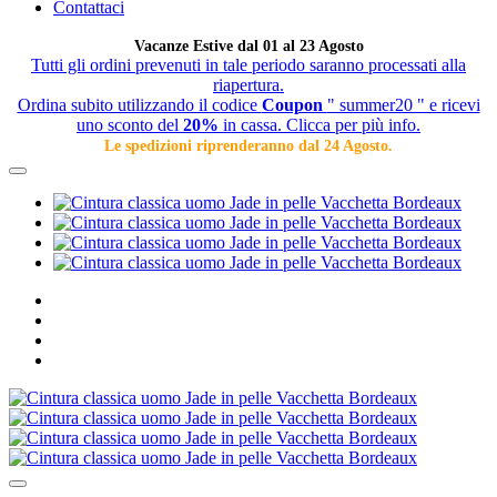
Contattaci
Vacanze Estive dal 01 al 23 Agosto
Tutti gli ordini prevenuti in tale periodo saranno processati alla
riapertura.
Ordina subito utilizzando il codice
Coupon
" summer20 " e ricevi
uno sconto del
20%
in cassa. Clicca per più info.
Le spedizioni riprenderanno dal 24 Agosto.