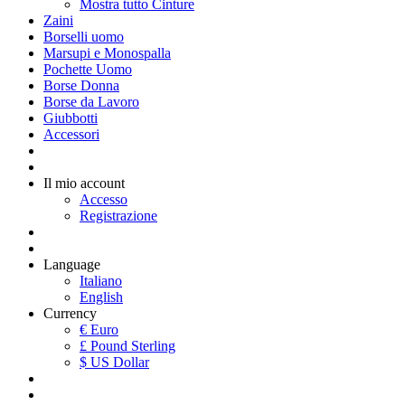
Mostra tutto Cinture
Zaini
Borselli uomo
Marsupi e Monospalla
Pochette Uomo
Borse Donna
Borse da Lavoro
Giubbotti
Accessori
Il mio account
Accesso
Registrazione
Language
Italiano
English
Currency
€ Euro
£ Pound Sterling
$ US Dollar