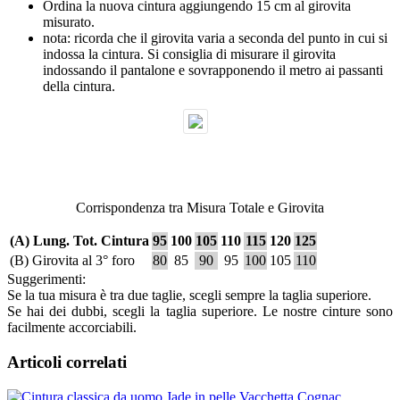
Ordina la nuova cintura aggiungendo 15 cm al girovita
misurato.
nota: ricorda che il girovita varia a seconda del punto in cui si
indossa la cintura. Si consiglia di misurare il girovita
indossando il pantalone e sovrapponendo il metro ai passanti
della cintura.
Corrispondenza tra Misura Totale e Girovita
(A) Lung. Tot. Cintura
95
100
105
110
115
120
125
(B) Girovita al 3° foro
80
85
90
95
100
105
110
Suggerimenti:
Se la tua misura è tra due taglie, scegli sempre la taglia superiore.
Se hai dei dubbi, scegli la taglia superiore. Le nostre cinture sono
facilmente accorciabili.
Articoli correlati