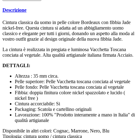
Descrizione
Cintura classica da uomo in pelle colore Bordeaux con fibbia Jade
nickel-free. Questa cintura si adatta ad un abbigliamento uomo
classico e elegante per tutti i giorni, donando un aspetto alla moda al
vostro outfit grazie al design originale della nuova fibbia Jade.
La cintura è realizzata in pregiata e luminosa Vacchetta Toscana
conciata al vegetale. Alta qualità artigianale italiana firmata Acciaio.
DETTAGLI:
Altezza : 35 mm circa.
Pelle superiore: Pelle Vacchetta toscana conciata al vegetale
Pelle fondo: Pelle Vacchetta toscana conciata al vegetale
Fibbia: doppia finitura colore nickel spazzolato e lucido (
nickel free )
Cintura accorciabile: Si
Packaging: Scatola e cartellino originali
Lavorazione: 100% "Prodotto interamente a mano in Italia" di
qualità artigianale
Disponibile in altri colori: Cognac, Marrone, Nero, Blu
Tipologia: cintura uomo / cintura classica