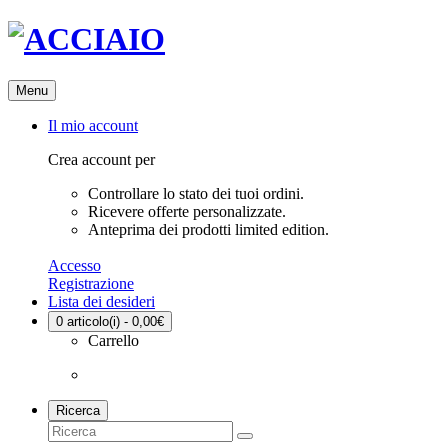
Menu
Il mio account
Crea account per
Controllare lo stato dei tuoi ordini.
Ricevere offerte personalizzate.
Anteprima dei prodotti limited edition.
Accesso
Registrazione
Lista dei desideri
0
articolo(i) - 0,00€
Carrello
Ricerca