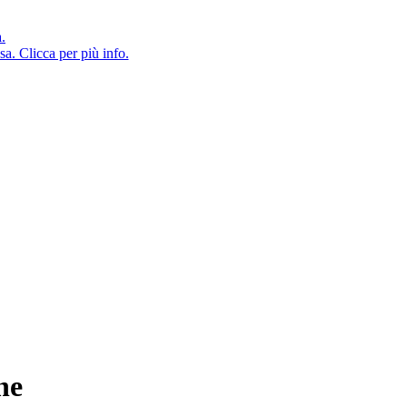
a.
sa. Clicca per più info.
ne