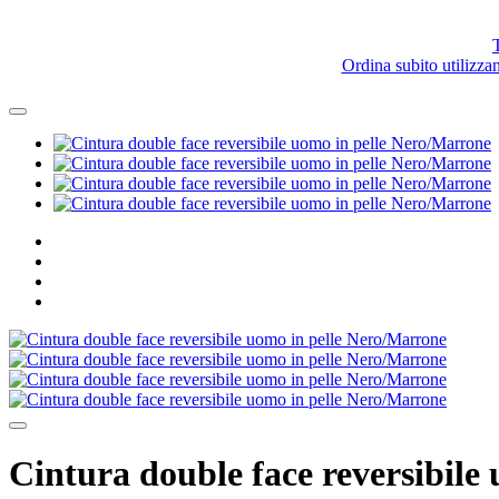
T
Ordina subito utilizza
Cintura double face reversibil