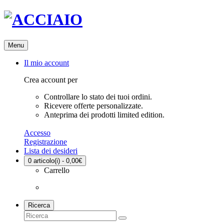
Menu
Il mio account
Crea account per
Controllare lo stato dei tuoi ordini.
Ricevere offerte personalizzate.
Anteprima dei prodotti limited edition.
Accesso
Registrazione
Lista dei desideri
0
articolo(i) - 0,00€
Carrello
Ricerca