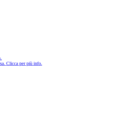
a.
sa. Clicca per più info.