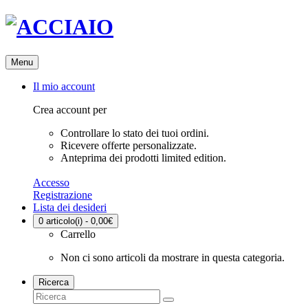
Menu
Il mio account
Crea account per
Controllare lo stato dei tuoi ordini.
Ricevere offerte personalizzate.
Anteprima dei prodotti limited edition.
Accesso
Registrazione
Lista dei desideri
0
articolo(i) - 0,00€
Carrello
Non ci sono articoli da mostrare in questa categoria.
Ricerca