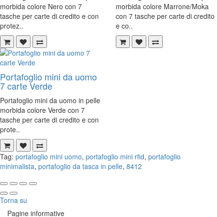
morbida colore Nero con 7
morbida colore Marrone/Moka
tasche per carte di credito e con
con 7 tasche per carte di credito
protez..
e co..
Portafoglio mini da uomo
7 carte Verde
Portafoglio mini da uomo in pelle
morbida colore Verde con 7
tasche per carte di credito e con
prote..
Tag:
portafoglio mini uomo
,
portafoglio mini rfid
,
portafoglio
minimalista
,
portafoglio da tasca in pelle
,
8412
Torna su
Pagine informative