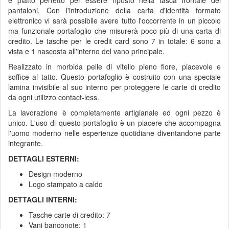
e piatto perfetto per essere riposto nella tasca frontale dei
pantaloni. Con l'introduzione della carta d'identità formato
elettronico vi sarà possibile avere tutto l'occorrente in un piccolo
ma funzionale portafoglio che misurerà poco più di una carta di
credito. Le tasche per le credit card sono 7 in totale: 6 sono a
vista e 1 nascosta all'interno del vano principale.
Realizzato in morbida pelle di vitello pieno fiore, piacevole e
soffice al tatto. Questo portafoglio è costruito con una speciale
lamina invisibile al suo interno per proteggere le carte di credito
da ogni utilizzo contact-less.
La lavorazione è completamente artigianale ed ogni pezzo è
unico. L'uso di questo portafoglio è un piacere che accompagna
l'uomo moderno nelle esperienze quotidiane diventandone parte
integrante.
DETTAGLI ESTERNI:
Design moderno
Logo stampato a caldo
DETTAGLI INTERNI:
Tasche carte di credito: 7
Vani banconote: 1