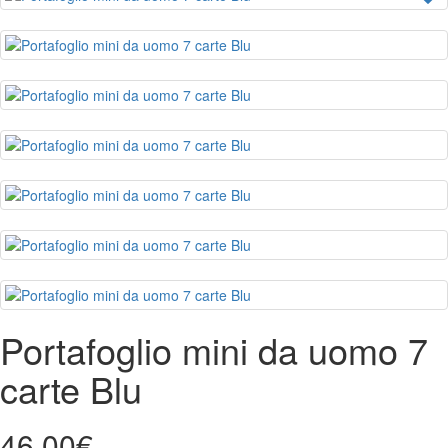
Portafoglio mini da uomo 7
carte Blu
46,00€