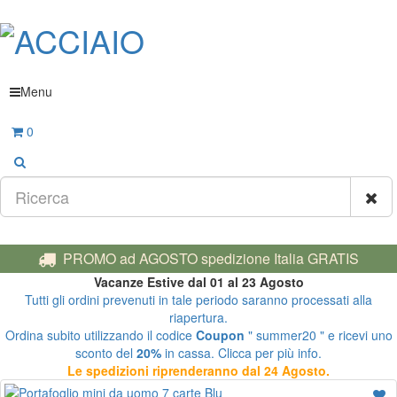
Menu
0
PROMO ad AGOSTO spedizione Italia GRATIS
Vacanze Estive dal 01 al 23 Agosto
Tutti gli ordini prevenuti in tale periodo saranno processati alla
riapertura.
Ordina subito utilizzando il codice
Coupon
" summer20 " e ricevi uno
sconto del
20%
in cassa. Clicca per più info.
Le spedizioni riprenderanno dal 24 Agosto.