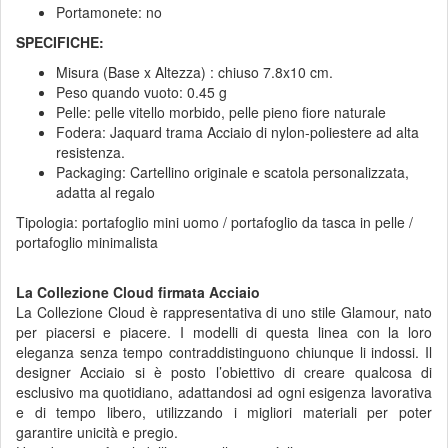
Portamonete: no
SPECIFICHE:
Misura (Base x Altezza) : chiuso 7.8x10 cm.
Peso quando vuoto: 0.45 g
Pelle: pelle vitello morbido, pelle pieno fiore naturale
Fodera: Jaquard trama Acciaio di nylon-poliestere ad alta
resistenza.
Packaging: Cartellino originale e scatola personalizzata,
adatta al regalo
Tipologia: portafoglio mini uomo / portafoglio da tasca in pelle /
portafoglio minimalista
La Collezione Cloud firmata Acciaio
La Collezione Cloud è rappresentativa di uno stile Glamour, nato
per piacersi e piacere. I modelli di questa linea con la loro
eleganza senza tempo contraddistinguono chiunque li indossi. Il
designer Acciaio si è posto l’obiettivo di creare qualcosa di
esclusivo ma quotidiano, adattandosi ad ogni esigenza lavorativa
e di tempo libero, utilizzando i migliori materiali per poter
garantire unicità e pregio.