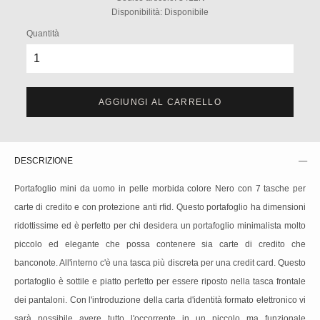
Disponibilità:
Disponibile
Quantità
AGGIUNGI AL CARRELLO
DESCRIZIONE
Portafoglio mini da uomo in pelle morbida colore Nero con 7 tasche per
carte di credito e con protezione anti rfid. Questo portafoglio ha dimensioni
ridottissime ed è perfetto per chi desidera un portafoglio minimalista molto
piccolo ed elegante che possa contenere sia carte di credito che
banconote. All'interno c'è una tasca più discreta per una credit card. Questo
portafoglio è sottile e piatto perfetto per essere riposto nella tasca frontale
dei pantaloni. Con l'introduzione della carta d'identità formato elettronico vi
sarà possibile avere tutto l'occorrente in un piccolo ma funzionale