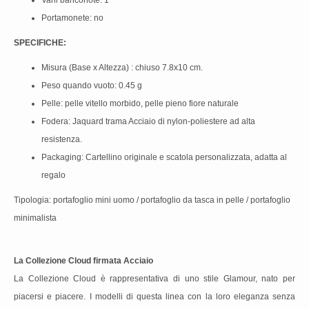
Vani banconote: 1
Portamonete: no
SPECIFICHE:
Misura (Base x Altezza) : chiuso 7.8x10 cm.
Peso quando vuoto: 0.45 g
Pelle: pelle vitello morbido, pelle pieno fiore naturale
Fodera: Jaquard trama Acciaio di nylon-poliestere ad alta
resistenza.
Packaging: Cartellino originale e scatola personalizzata, adatta al
regalo
Tipologia: portafoglio mini uomo / portafoglio da tasca in pelle / portafoglio
minimalista
La Collezione Cloud firmata Acciaio
La Collezione Cloud è rappresentativa di uno stile Glamour, nato per
piacersi e piacere. I modelli di questa linea con la loro eleganza senza