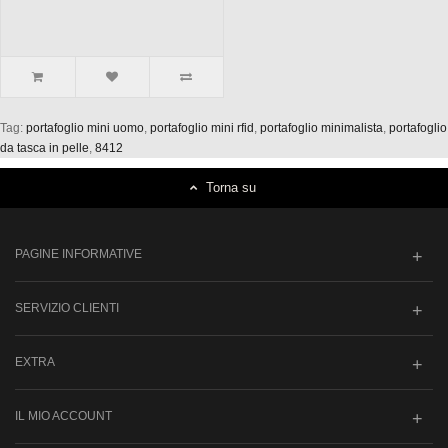
Tag:
portafoglio mini uomo
,
portafoglio mini rfid
,
portafoglio minimalista
,
portafoglio
da tasca in pelle
,
8412
Torna su
PAGINE INFORMATIVE
SERVIZIO CLIENTI
EXTRA
IL MIO ACCOUNT