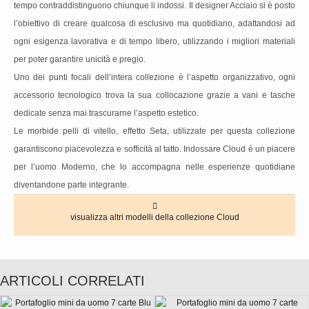
tempo contraddistinguono chiunque li indossi. Il designer Acciaio si è posto
l’obiettivo di creare qualcosa di esclusivo ma quotidiano, adattandosi ad
ogni esigenza lavorativa e di tempo libero, utilizzando i migliori materiali
per poter garantire unicità e pregio.
Uno dei punti focali dell’intera collezione è l’aspetto organizzativo, ogni
accessorio tecnologico trova la sua collocazione grazie a vani e tasche
dedicate senza mai trascurarne l’aspetto estetico.
Le morbide pelli di vitello, effetto Seta, utilizzate per questa collezione
garantiscono piacevolezza e sofficità al tatto. Indossare Cloud è un piacere
per l’uomo Moderno, che lo accompagna nelle esperienze quotidiane
diventandone parte integrante.
visualizza altri modelli della collezione Cloud
ARTICOLI CORRELATI