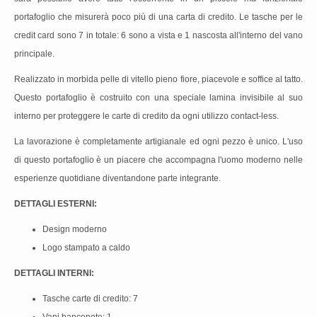
portafoglio che misurerà poco più di una carta di credito. Le tasche per le
credit card sono 7 in totale: 6 sono a vista e 1 nascosta all'interno del vano
principale.
Realizzato in morbida pelle di vitello pieno fiore, piacevole e soffice al tatto.
Questo portafoglio è costruito con una speciale lamina invisibile al suo
interno per proteggere le carte di credito da ogni utilizzo contact-less.
La lavorazione è completamente artigianale ed ogni pezzo è unico. L'uso
di questo portafoglio è un piacere che accompagna l'uomo moderno nelle
esperienze quotidiane diventandone parte integrante.
DETTAGLI ESTERNI:
Design moderno
Logo stampato a caldo
DETTAGLI INTERNI:
Tasche carte di credito: 7