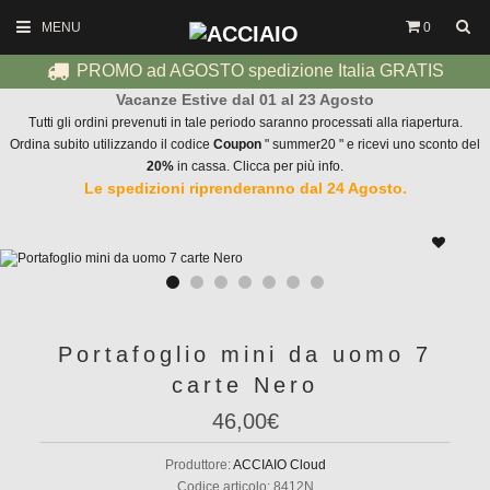
MENU
0
PROMO ad AGOSTO spedizione Italia GRATIS
Vacanze Estive dal 01 al 23 Agosto
Tutti gli ordini prevenuti in tale periodo saranno processati alla riapertura.
Ordina subito utilizzando il codice
Coupon
" summer20 " e ricevi uno sconto del
20%
in cassa. Clicca per più info.
Le spedizioni riprenderanno dal 24 Agosto.
Portafoglio mini da uomo 7
carte Nero
46,00€
Produttore:
ACCIAIO Cloud
Codice articolo:
8412N