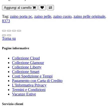
Aggiungi al carrello
Tag:
zaino porta pc
,
zaino pelle
,
zaino cuoio
,
zaino pelle originale
,
8373
Torna su
Pagine informative
Collezione Cloud
Collezione Glamour
Collezione Liberty
Collezione Smart
Costi Spedizione e Tempi
Pagamento con Carta di Credito
L'Informativa Privacy
Termini e Condizioni
Vacanze Estive
Servizio clienti