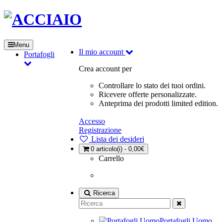
Menu
Il mio account
Portafogli
Crea account per
Controllare lo stato dei tuoi ordini.
Ricevere offerte personalizzate.
Anteprima dei prodotti limited edition.
Accesso
Registrazione
Lista dei desideri
0
articolo(i) - 0,00€
Carrello
Ricerca
Portafogli Uomo