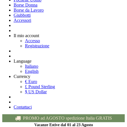
Borse Donna
Borse da Lavoro
Giubbotti
Accessori
Il mio account
Accesso
Registrazione
Language
Italiano
English
Currency
€ Euro
£ Pound Sterling
$ US Dollar
Contattaci
PROMO ad AGOSTO spedizione Italia GRATIS
Vacanze Estive dal 01 al 23 Agosto