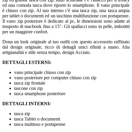
ed una comoda tasca dove riporre lo smartphone. Il vano principale
è chiuso con zip. Al suo interno c'è una tasca zip, una tasca ampia
per tablet o documenti ed un taschino multifunzione con portapenne.
Il vano zip posteriore è dedicato al pc, le dimensioni sono adatte al
trasporto di macbook fino a 15". Gli spallacci sono in pelle, imbottiti
per un maggiore confort.
Dona un look originale al tuo outfit con questo accessorio raffinato
dal design originale, ricco di dettagli unici rifiniti a mano. Alta
artigianalità e stile senza tempo, design Acciaio.
DETTAGLI ESTERNI:
vano principale chiuso con zip
vano posteriore per computer chiuso con zip
tasca zip frontale
tascone con zip
tasca smartphone posteriore
DETTAGLI INTERNI:
tasca zip
tasca Tablet o documenti
tasca multiuso e portapenne