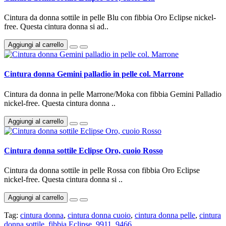
Cintura da donna sottile in pelle Blu con fibbia Oro Eclipse nickel-
free. Questa cintura donna si ad..
Aggiungi al carrello
Cintura donna Gemini palladio in pelle col. Marrone
Cintura da donna in pelle Marrone/Moka con fibbia Gemini Palladio
nickel-free. Questa cintura donna ..
Aggiungi al carrello
Cintura donna sottile Eclipse Oro, cuoio Rosso
Cintura da donna sottile in pelle Rossa con fibbia Oro Eclipse
nickel-free. Questa cintura donna si ..
Aggiungi al carrello
Tag:
cintura donna
,
cintura donna cuoio
,
cintura donna pelle
,
cintura
donna sottile
,
fibbia Eclipse
,
9911
,
9466