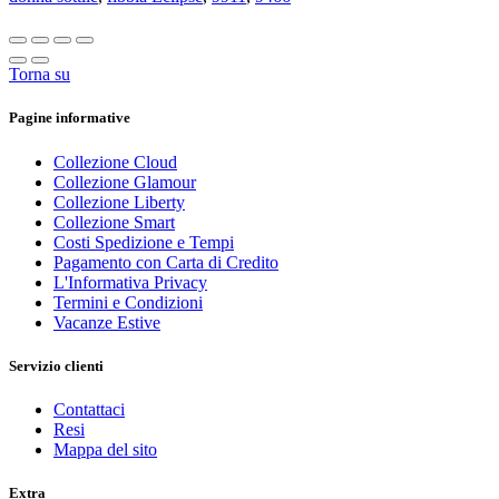
Torna su
Pagine informative
Collezione Cloud
Collezione Glamour
Collezione Liberty
Collezione Smart
Costi Spedizione e Tempi
Pagamento con Carta di Credito
L'Informativa Privacy
Termini e Condizioni
Vacanze Estive
Servizio clienti
Contattaci
Resi
Mappa del sito
Extra