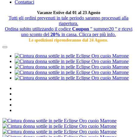
Contattaci
Vacanze Estive dal 01 al 23 Agosto
Tutti gli ordini prevenuti in tale periodo saranno processati alla
riapertura.
Ordina subito utilizzando il codice
Coupon
" summer20 " e ricevi
uno sconto del
20%
in cassa. Clicca per più info.
Le spedizioni riprenderanno dal 24 Agosto.