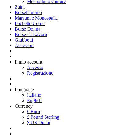
Mostra tutto Cinture
Zaini
Borselli uomo
Marsupi e Monospalla
Pochette Uomo
Borse Donna
Borse da Lavoro
Giubbotti
Accessori
Il mio account
Accesso
Registrazione
Language
Italiano
English
Currency
€ Euro
£ Pound Sterling
$ US Dollar