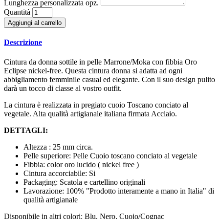
Lunghezza personalizzata opz.
Quantità
Aggiungi al carrello
Descrizione
Cintura da donna sottile in pelle Marrone/Moka con fibbia Oro
Eclipse nickel-free. Questa cintura donna si adatta ad ogni
abbigliamento femminile casual ed elegante. Con il suo design pulito
darà un tocco di classe al vostro outfit.
La cintura è realizzata in pregiato cuoio Toscano conciato al
vegetale. Alta qualità artigianale italiana firmata Acciaio.
DETTAGLI:
Altezza : 25 mm circa.
Pelle superiore: Pelle Cuoio toscano conciato al vegetale
Fibbia: color oro lucido ( nickel free )
Cintura accorciabile: Si
Packaging: Scatola e cartellino originali
Lavorazione: 100% "Prodotto interamente a mano in Italia" di
qualità artigianale
Disponibile in altri colori: Blu, Nero, Cuoio/Cognac