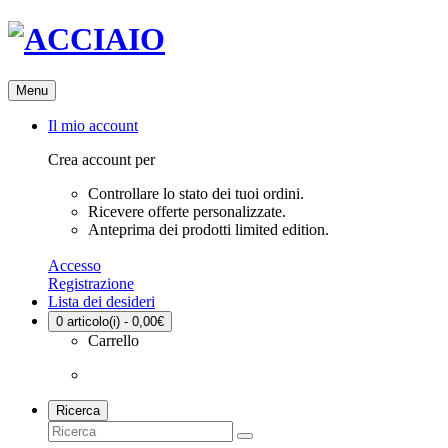
Menu
Il mio account
Crea account per
Controllare lo stato dei tuoi ordini.
Ricevere offerte personalizzate.
Anteprima dei prodotti limited edition.
Accesso
Registrazione
Lista dei desideri
0
articolo(i) - 0,00€
Carrello
Ricerca