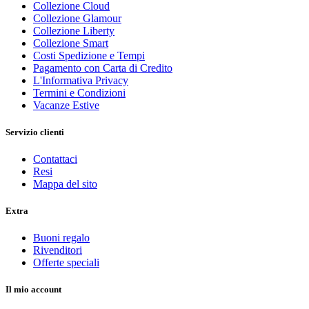
Collezione Cloud
Collezione Glamour
Collezione Liberty
Collezione Smart
Costi Spedizione e Tempi
Pagamento con Carta di Credito
L'Informativa Privacy
Termini e Condizioni
Vacanze Estive
Servizio clienti
Contattaci
Resi
Mappa del sito
Extra
Buoni regalo
Rivenditori
Offerte speciali
Il mio account