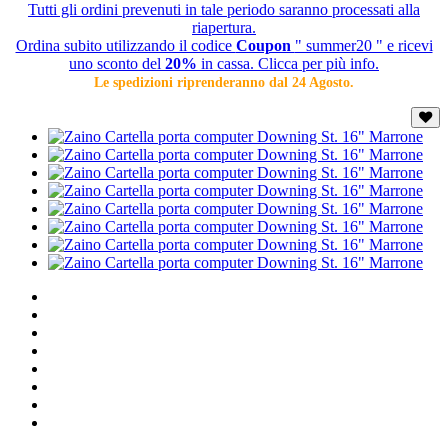
Tutti gli ordini prevenuti in tale periodo saranno processati alla
riapertura.
Ordina subito utilizzando il codice
Coupon
" summer20 " e ricevi
uno sconto del
20%
in cassa. Clicca per più info.
Le spedizioni riprenderanno dal 24 Agosto.