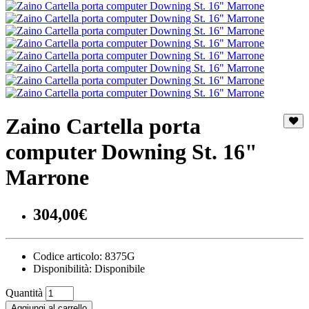
Zaino Cartella porta
computer Downing St. 16"
Marrone
304,00€
Codice articolo:
8375G
Disponibilità:
Disponibile
Quantità
Aggiungi al carrello