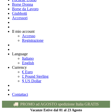
Borse Donna
Borse da Lavoro
Giubbotti
Accessori
Il mio account
Accesso
Registrazione
Language
Italiano
English
Currency
€ Euro
£ Pound Sterling
$ US Dollar
Contattaci
PROMO ad AGOSTO spedizione Italia GRATIS
Vacanze Estive dal 01 al 23 Agosto