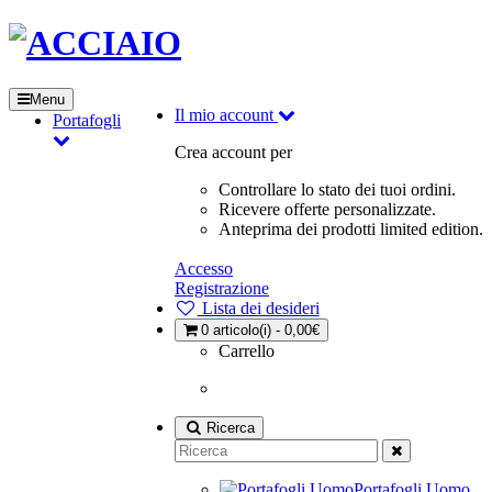
Menu
Il mio account
Portafogli
Crea account per
Controllare lo stato dei tuoi ordini.
Ricevere offerte personalizzate.
Anteprima dei prodotti limited edition.
Accesso
Registrazione
Lista dei desideri
0
articolo(i) - 0,00€
Carrello
Ricerca
Portafogli Uomo