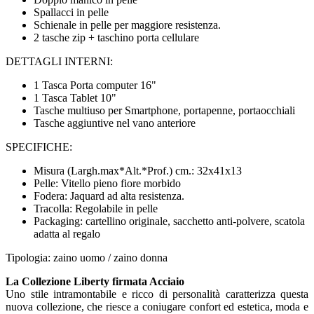
Spallacci in pelle
Schienale in pelle per maggiore resistenza.
2 tasche zip + taschino porta cellulare
DETTAGLI INTERNI:
1 Tasca Porta computer 16"
1 Tasca Tablet 10"
Tasche multiuso per Smartphone, portapenne, portaocchiali
Tasche aggiuntive nel vano anteriore
SPECIFICHE:
Misura (Largh.max*Alt.*Prof.) cm.: 32x41x13
Pelle: Vitello pieno fiore morbido
Fodera: Jaquard ad alta resistenza.
Tracolla: Regolabile in pelle
Packaging: cartellino originale, sacchetto anti-polvere, scatola
adatta al regalo
Tipologia: zaino uomo / zaino donna
La Collezione Liberty firmata Acciaio
Uno stile intramontabile e ricco di personalità caratterizza questa
nuova collezione, che riesce a coniugare confort ed estetica, moda e