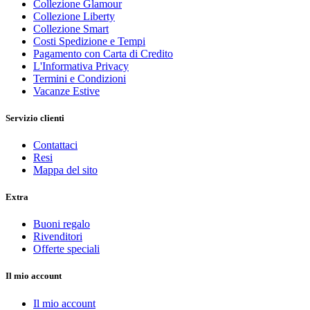
Collezione Glamour
Collezione Liberty
Collezione Smart
Costi Spedizione e Tempi
Pagamento con Carta di Credito
L'Informativa Privacy
Termini e Condizioni
Vacanze Estive
Servizio clienti
Contattaci
Resi
Mappa del sito
Extra
Buoni regalo
Rivenditori
Offerte speciali
Il mio account
Il mio account