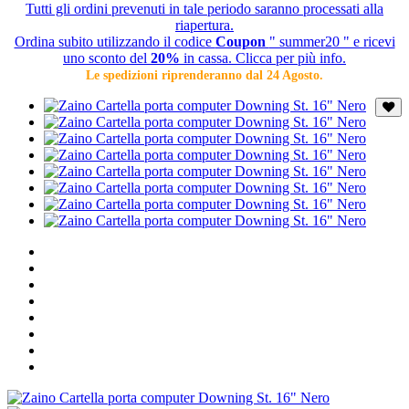
Tutti gli ordini prevenuti in tale periodo saranno processati alla
riapertura.
Ordina subito utilizzando il codice
Coupon
" summer20 " e ricevi
uno sconto del
20%
in cassa. Clicca per più info.
Le spedizioni riprenderanno dal 24 Agosto.