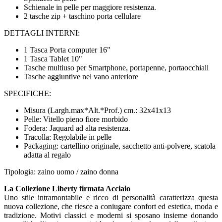
Schienale in pelle per maggiore resistenza.
2 tasche zip + taschino porta cellulare
DETTAGLI INTERNI:
1 Tasca Porta computer 16"
1 Tasca Tablet 10"
Tasche multiuso per Smartphone, portapenne, portaocchiali
Tasche aggiuntive nel vano anteriore
SPECIFICHE:
Misura (Largh.max*Alt.*Prof.) cm.: 32x41x13
Pelle: Vitello pieno fiore morbido
Fodera: Jaquard ad alta resistenza.
Tracolla: Regolabile in pelle
Packaging: cartellino originale, sacchetto anti-polvere, scatola
adatta al regalo
Tipologia: zaino uomo / zaino donna
La Collezione Liberty firmata Acciaio
Uno stile intramontabile e ricco di personalità caratterizza questa
nuova collezione, che riesce a coniugare confort ed estetica, moda e
tradizione. Motivi classici e moderni si sposano insieme donando