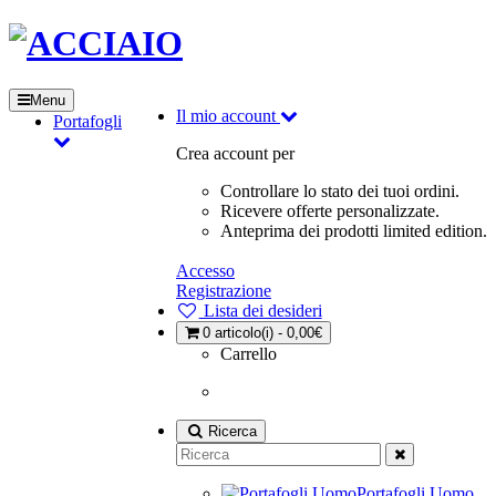
Menu
Il mio account
Portafogli
Crea account per
Controllare lo stato dei tuoi ordini.
Ricevere offerte personalizzate.
Anteprima dei prodotti limited edition.
Accesso
Registrazione
Lista dei desideri
0
articolo(i) - 0,00€
Carrello
Ricerca
Portafogli Uomo