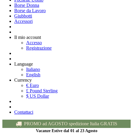
Borse Donna
Borse da Lavoro
Giubbotti
Accessori
Il mio account
Accesso
Registrazione
Language
Italiano
English
Currency
€ Euro
£ Pound Sterling
$ US Dollar
Contattaci
PROMO ad AGOSTO spedizione Italia GRATIS
Vacanze Estive dal 01 al 23 Agosto