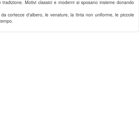
 e tradizione. Motivi classici e moderni si sposano insieme donando
da cortecce d'albero, le venature, la tinta non uniforme, le piccole
 tempo.