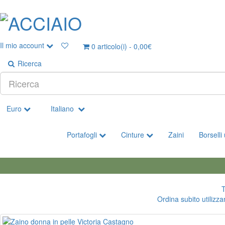
Il mio account
0
articolo(i) - 0,00€
Ricerca
Euro
Italiano
Portafogli
Cinture
Zaini
Borsell
T
Ordina subito utilizza