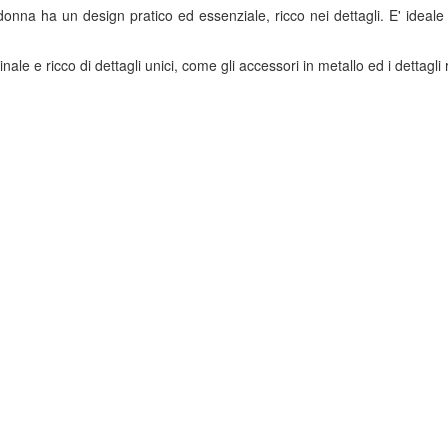
a ha un design pratico ed essenziale, ricco nei dettagli. E' ideale per 
inale e ricco di dettagli unici, come gli accessori in metallo ed i dettagli 