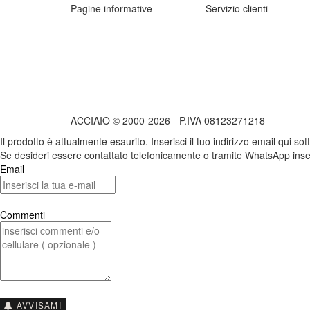
Pagine informative
Servizio clienti
ACCIAIO © 2000-2026 - P.IVA 08123271218
Il prodotto è attualmente esaurito. Inserisci il tuo indirizzo email qui s
Se desideri essere contattato telefonicamente o tramite WhatsApp inser
Email
Commenti
AVVISAMI