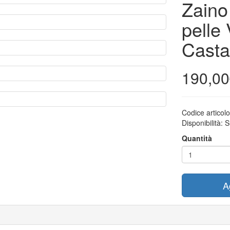
Zaino
pelle 
Cast
190,00
Codice articol
Disponibilità:
S
Quantità
A