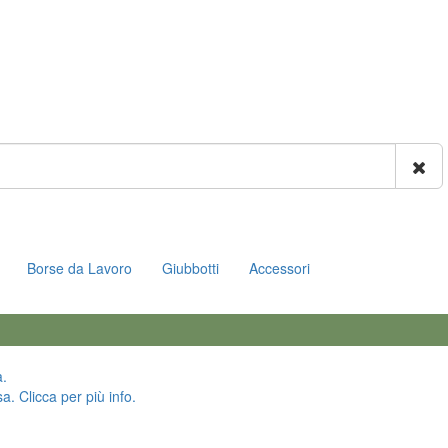
Borse da Lavoro
Giubbotti
Accessori
a.
a. Clicca per più info.