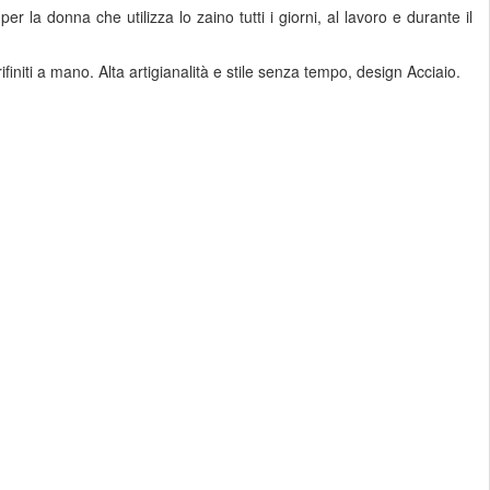
la donna che utilizza lo zaino tutti i giorni, al lavoro e durante il
rifiniti a mano. Alta artigianalità e stile senza tempo, design Acciaio.