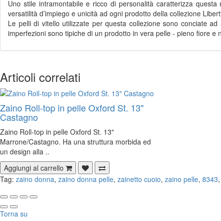
Uno stile intramontabile e ricco di personalità caratterizza quest
versatilità d’impiego e unicità ad ogni prodotto della collezione Libert
Le pelli di vitello utilizzate per questa collezione sono conciate 
imperfezioni sono tipiche di un prodotto in vera pelle - pieno fiore 
Articoli correlati
Zaino Roll-top in pelle Oxford St. 13"
Castagno
Zaino Roll-top in pelle Oxford St. 13"
Marrone/Castagno. Ha una struttura morbida ed
un design alla ..
Aggiungi al carrello
Tag:
zaino donna
,
zaino donna pelle
,
zainetto cuoio
,
zaino pelle
,
8343
Torna su