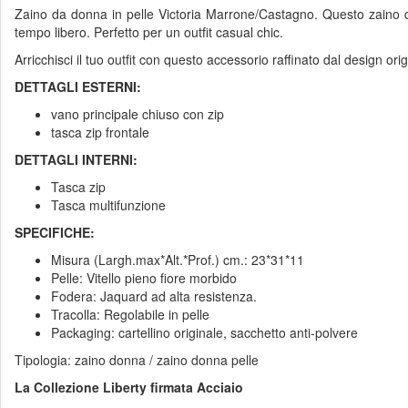
Zaino da donna in pelle Victoria Marrone/Castagno. Questo zaino donn
tempo libero. Perfetto per un outfit casual chic.
Arricchisci il tuo outfit con questo accessorio raffinato dal design orig
DETTAGLI ESTERNI:
vano principale chiuso con zip
tasca zip frontale
DETTAGLI INTERNI:
Tasca zip
Tasca multifunzione
SPECIFICHE:
Misura (Largh.max*Alt.*Prof.) cm.: 23*31*11
Pelle: Vitello pieno fiore morbido
Fodera: Jaquard ad alta resistenza.
Tracolla: Regolabile in pelle
Packaging: cartellino originale, sacchetto anti-polvere
Tipologia: zaino donna / zaino donna pelle
La Collezione Liberty firmata Acciaio