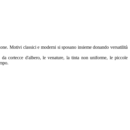
zione. Motivi classici e moderni si sposano insieme donando versatilità
da cortecce d'albero, le venature, la tinta non uniforme, le piccole
empo.