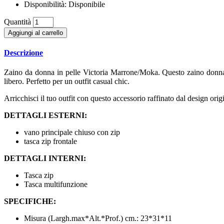
Disponibilità:
Disponibile
Quantità
Aggiungi al carrello
Descrizione
Zaino da donna in pelle Victoria Marrone/Moka. Questo zaino donna ha 
libero. Perfetto per un outfit casual chic.
Arricchisci il tuo outfit con questo accessorio raffinato dal design origi
DETTAGLI ESTERNI:
vano principale chiuso con zip
tasca zip frontale
DETTAGLI INTERNI:
Tasca zip
Tasca multifunzione
SPECIFICHE:
Misura (Largh.max*Alt.*Prof.) cm.: 23*31*11