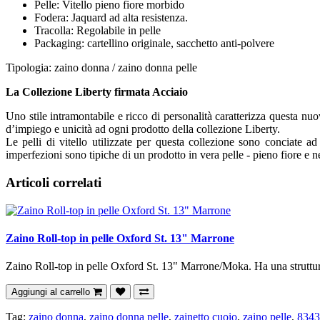
Pelle: Vitello pieno fiore morbido
Fodera: Jaquard ad alta resistenza.
Tracolla: Regolabile in pelle
Packaging: cartellino originale, sacchetto anti-polvere
Tipologia: zaino donna / zaino donna pelle
La Collezione Liberty firmata Acciaio
Uno stile intramontabile e ricco di personalità caratterizza questa nu
d’impiego e unicità ad ogni prodotto della collezione Liberty.
Le pelli di vitello utilizzate per questa collezione sono conciate 
imperfezioni sono tipiche di un prodotto in vera pelle - pieno fiore e 
Articoli correlati
Zaino Roll-top in pelle Oxford St. 13" Marrone
Zaino Roll-top in pelle Oxford St. 13" Marrone/Moka. Ha una struttu
Aggiungi al carrello
Tag:
zaino donna
,
zaino donna pelle
,
zainetto cuoio
,
zaino pelle
,
8343