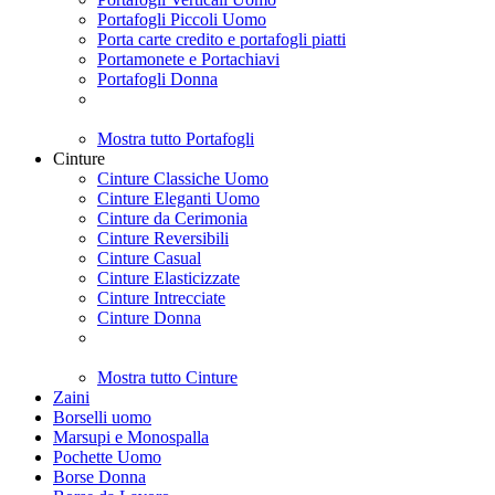
Portafogli Piccoli Uomo
Porta carte credito e portafogli piatti
Portamonete e Portachiavi
Portafogli Donna
Mostra tutto Portafogli
Cinture
Cinture Classiche Uomo
Cinture Eleganti Uomo
Cinture da Cerimonia
Cinture Reversibili
Cinture Casual
Cinture Elasticizzate
Cinture Intrecciate
Cinture Donna
Mostra tutto Cinture
Zaini
Borselli uomo
Marsupi e Monospalla
Pochette Uomo
Borse Donna