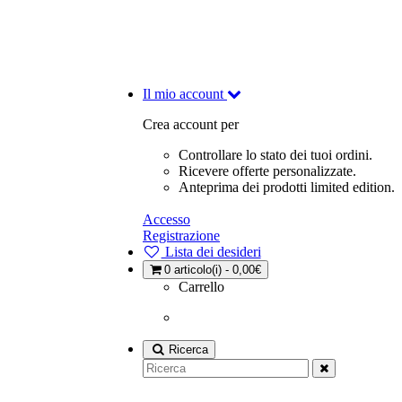
Il mio account
Crea account per
Controllare lo stato dei tuoi ordini.
Ricevere offerte personalizzate.
Anteprima dei prodotti limited edition.
Accesso
Registrazione
Lista dei desideri
0
articolo(i) - 0,00€
Carrello
Ricerca