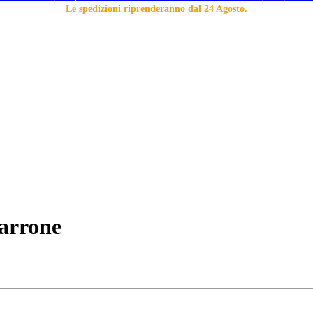
Le spedizioni riprenderanno dal 24 Agosto.
Marrone