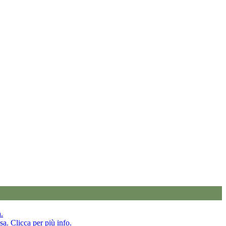
a.
sa. Clicca per più info.